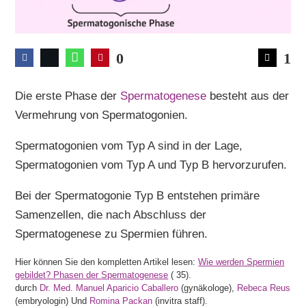
0
1
Die erste Phase der
Spermatogenese
besteht aus der
Vermehrung von Spermatogonien.
Spermatogonien vom Typ A sind in der Lage,
Spermatogonien vom Typ A und Typ B hervorzurufen.
Bei der Spermatogonie Typ B entstehen primäre
Samenzellen, die nach Abschluss der
Spermatogenese zu Spermien führen.
Hier können Sie den kompletten Artikel lesen:
Wie werden Spermien
gebildet? Phasen der Spermatogenese
(
35).
durch
Dr. Med. Manuel Aparicio Caballero
(gynäkologe),
Rebeca Reus
(embryologin) Und
Romina Packan
(invitra staff).