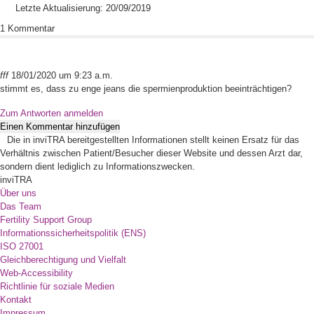
Letzte Aktualisierung: 20/09/2019
1 Kommentar
fff
18/01/2020 um 9:23 a.m.
stimmt es, dass zu enge jeans die spermienproduktion beeinträchtigen?
Zum Antworten anmelden
Einen Kommentar hinzufügen
Die in inviTRA bereitgestellten Informationen stellt keinen Ersatz für das
Verhältnis zwischen Patient/Besucher dieser Website und dessen Arzt dar,
sondern dient lediglich zu Informationszwecken.
inviTRA
Über uns
Das Team
Fertility Support Group
Informationssicherheitspolitik (ENS)
ISO 27001
Gleichberechtigung und Vielfalt
Web-Accessibility
Richtlinie für soziale Medien
Kontakt
Impressum