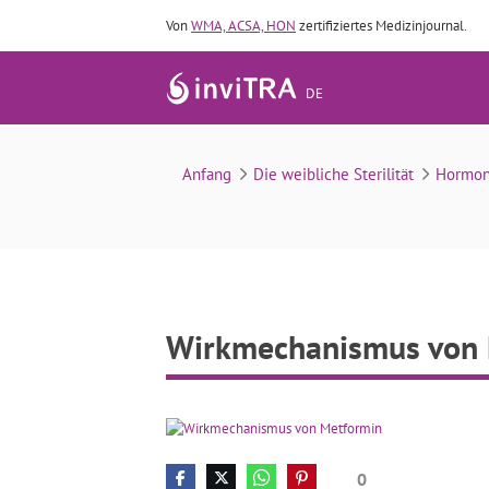
Von
WMA, ACSA, HON
zertifiziertes Medizinjournal.
DE
Anfang
Die weibliche Sterilität
Hormon
Wirkmechanismus von 
0