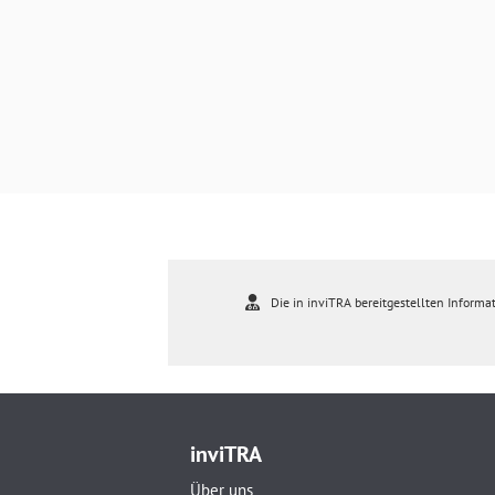
Die in inviTRA bereitgestellten Informat
inviTRA
Über uns