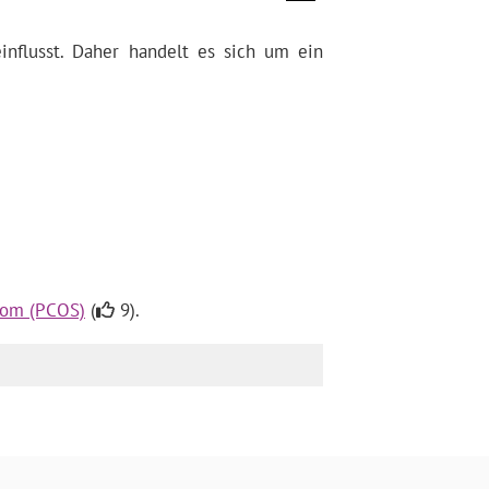
influsst. Daher handelt es sich um ein
rom (PCOS)
(
9).