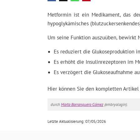
Metformin ist ein Medikament, das den
hypoglykämisches (blutzuckersenkendes)
Um seine Funktion auszuüben, bewirkt 
Es reduziert die Glukoseproduktion in
Es erhöht die Insulinrezeptoren im M
Es verzögert die Glukoseaufnahme a
Hier können Sie den kompletten Artikel
durch
Marta Barranquero Gómez
(embryologin).
Letzte Aktualisierung: 07/05/2026