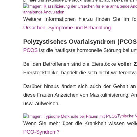
primäre und sekundäre Eierstockinsuffizienz, auch bekannt als
anhaltende Anovulation
Weitere Informationen hierzu finden Sie im fo
Ursachen, Symptome und Behandlung
.
Polyzystisches Ovarialsyndrom (PCOS
PCOS
ist die häufigste hormonelle Störung bei u
Bei den Betroffenen sind die Eierstöcke
voller 
Eierstockfollikel handelt die sich nicht weiterentw
Darüber hinaus ändert sich auch der Gehalt a
diese Frauen Anzeichen von Maskulinisierung, Amen
usw. aufweisen.
Typische 
Wenn Sie mehr über die Krankheit wissen wolle
PCO-Syndrom?