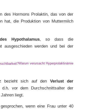
on des Hormons Prolaktin, das von der
 hat, die Produktion von Muttermilch
des Hypothalamus
, so dass die
cht ausgeschieden werden und bei der
Warum verursacht Hyperprolaktinämie
enz bezieht sich auf den
Verlust der
 d.h. vor dem Durchschnittsalter der
Jahren liegt.
nz gesprochen, wenn eine Frau unter 40