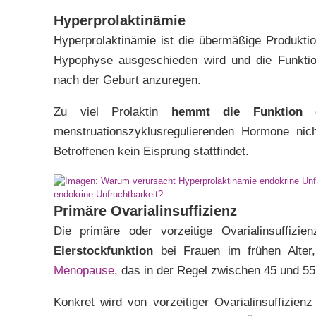
Hyperprolaktinämie
Hyperprolaktinämie ist die übermäßige Produkti
Hypophyse ausgeschieden wird und die Funktion
nach der Geburt anzuregen.
Zu viel Prolaktin
hemmt die Funktion 
menstruationszyklusregulierenden Hormone ni
Betroffenen kein Eisprung stattfindet.
endokrine Unfruchtbarkeit?
Primäre Ovarialinsuffizienz
Die primäre oder vorzeitige Ovarialinsuffizi
Eierstockfunktion
bei Frauen im frühen Alter,
Menopause
, das in der Regel zwischen 45 und 55 
Konkret wird von vorzeitiger Ovarialinsuffizie