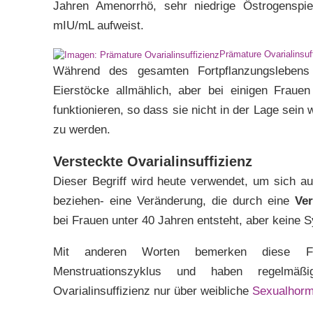
Jahren Amenorrhö, sehr niedrige Östrogenspi
mIU/mL aufweist.
Prämature Ovarialinsuf
Während des gesamten Fortpflanzungslebens 
Eierstöcke allmählich, aber bei einigen Frauen
funktionieren, so dass sie nicht in der Lage sein
zu werden.
Versteckte Ovarialinsuffizienz
Dieser Begriff wird heute verwendet, um sich a
beziehen- eine Veränderung, die durch eine
Ver
bei Frauen unter 40 Jahren entsteht, aber keine
Mit anderen Worten bemerken diese Fr
Menstruationszyklus und haben regelmäß
Ovarialinsuffizienz nur über weibliche
Sexualhor