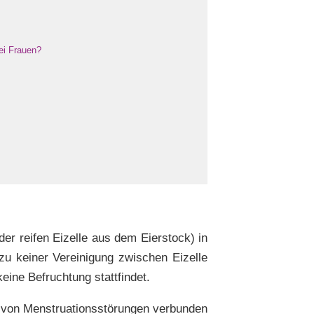
ei Frauen?
er reifen Eizelle aus dem Eierstock) in
u keiner Vereinigung zwischen Eizelle
ine Befruchtung stattfindet.
l von Menstruationsstörungen verbunden