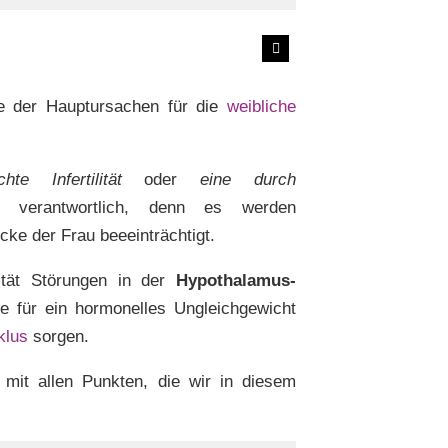
e der Hauptursachen für die
weibliche
te Infertilität
oder
eine durch
tät
verantwortlich, denn es werden
cke der Frau beeeinträchtigt.
lität Störungen in der
Hypothalamus-
 für ein hormonelles Ungleichgewicht
klus
sorgen.
 mit allen Punkten, die wir in diesem