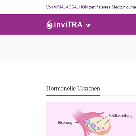
Von
WMA, ACSA, HON
zertifiziertes Medizinjourna
DE
Unfruc
Hormonelle Ursachen