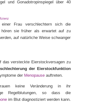
egel und Gonadotropinspiegel über 40
fizienz
einer Frau verschlechtern sich die
 hören sie früher als erwartet auf zu
 werden, auf natürliche Weise schwanger
uf das versteckte Eierstockversagen zu
schlechterung der Eierstockfunktion
 Symptome der
Menopause
auftreten.
auen keine Veränderung in ihr
ige Regelblutungen, so dass die
mone
im Blut diagnostiziert werden kann.