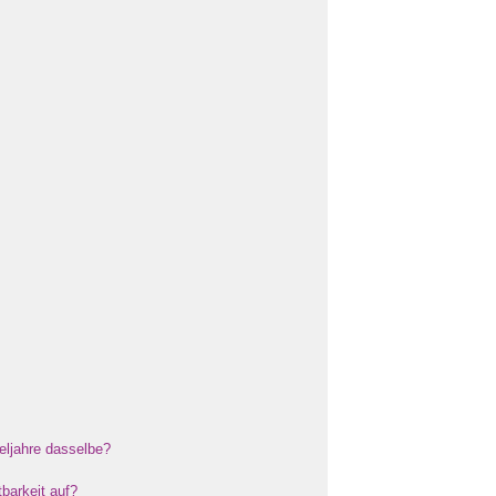
eljahre dasselbe?
barkeit auf?