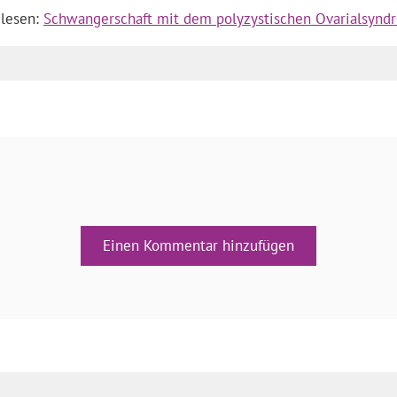
 lesen:
Schwangerschaft mit dem polyzystischen Ovarialsynd
Einen Kommentar hinzufügen