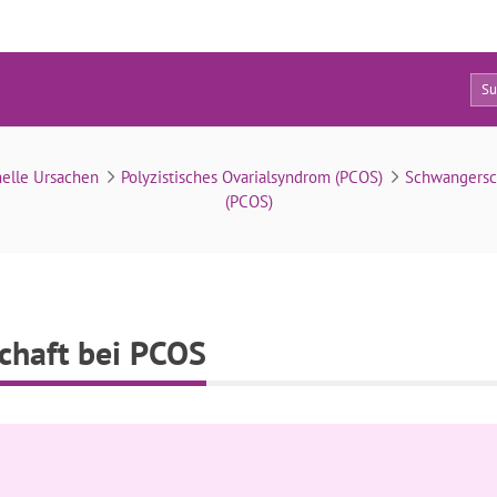
0
Natürliche Schwangerschaft bei PCOS
elle Ursachen
Polyzistisches Ovarialsyndrom (PCOS)
Schwangersch
(PCOS)
chaft bei PCOS