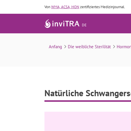
Von
WMA, ACSA, HON
zertifiziertes Medizinjournal.
DE
Anfang
Die weibliche Sterilität
Hormon
Natürliche Schwangers