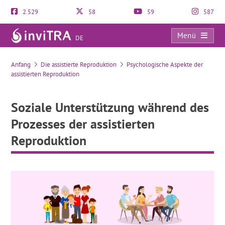
2.529
58
59
587
Menü
DE
Soziale Unterstützung während des Prozesses der assistierten Reproduktion
Anfang
Die assistierte Reproduktion
Psychologische Aspekte der
assistierten Reproduktion
Soziale Unterstützung während des
Prozesses der assistierten
Reproduktion