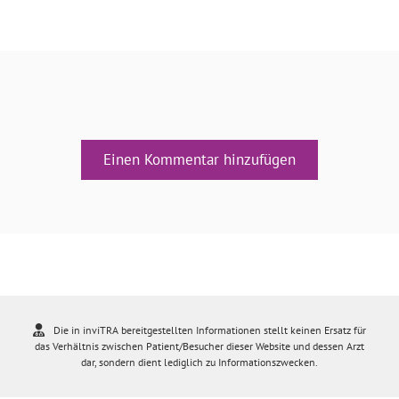
Einen Kommentar hinzufügen
Die in inviTRA bereitgestellten Informationen stellt keinen Ersatz für
das Verhältnis zwischen Patient/Besucher dieser Website und dessen Arzt
dar, sondern dient lediglich zu Informationszwecken.