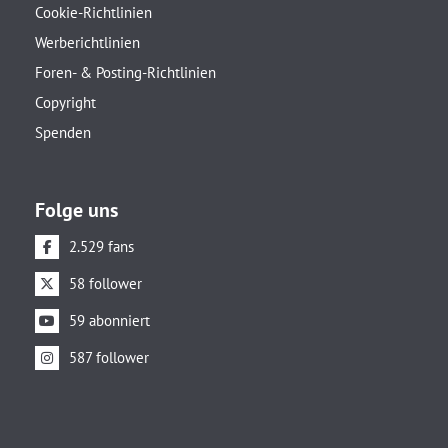
Cookie-Richtlinien
Werberichtlinien
Foren- & Posting-Richtlinien
Copyright
Spenden
Folge uns
2.529 fans
58 follower
59 abonniert
587 follower