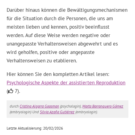
Darüber hinaus können die Bewältigungsmechanismen
für die Situation durch die Personen, die uns am
meisten lieben und kennen, positiv beeinflusst
werden. Auf diese Weise werden negative oder
unangepasste Verhaltensweisen abgewehrt und es
wird geholfen, positive oder angepasste
Verhaltensweisen zu etablieren.
Hier können Sie den kompletten Artikel lesen:
Psychologische Aspekte der assistierten Reproduktion
(
7).
durch
Cristina Algarra Goosman
(psychologin),
Marta Barranquero Gómez
(embryologin) Und
Silvia Azaña Gutiérrez
(embryologin).
Letzte Aktualisierung: 20/02/2026