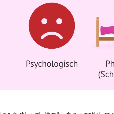
tion
wirkt sich sowohl körperlich als auch psychisch aus 