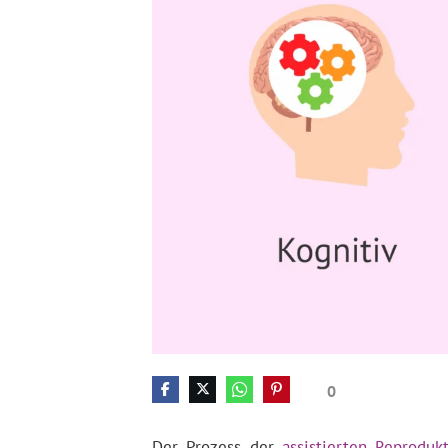
0
Der Prozess der
assistierten Reproduk