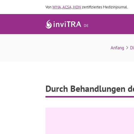
Von
WMA, ACSA, HON
zertifiziertes Medizinjournal.
DE
Durch Behandlungen der 
Anfang
Di
Durch Behandlungen de