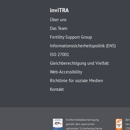
inviTRA
Über uns
Das Team
Fertility Support Group
Informationssicherheitspolitik (ENS)
ISO 27001
Gleichberechtigung und Vielfalt
Web-Accessibility
Richtlinie für soziale Medien
Kontakt
Konformitätsbescheinigung
Zert
gemäß dem spanischen
nac
nationalen Sicherheitsschema
270