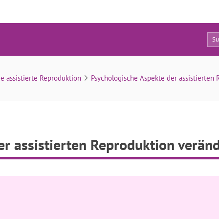
0
assistierten Reproduktion veränderte Bereiche
e assistierte Reproduktion
Psychologische Aspekte der assistierten 
r assistierten Reproduktion veränd