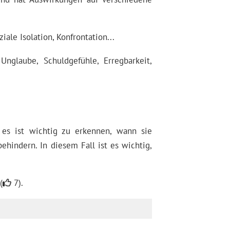
le Isolation, Konfrontation...
Unglaube, Schuldgefühle, Erregbarkeit,
 es ist wichtig zu erkennen, wann sie
hindern. In diesem Fall ist es wichtig,
(
7).