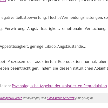
negative Selbstbewertung, Flucht-/Vermeidungshaltungen, sozia
 Verwirrung, Angst, Traurigkeit, emotionale Verflachung, 
Appetitlosigkeit, geringe Libido, Angstzustände...
bei Prozessen der assistierten Reproduktion normal, aber
eben beeinträchtigen, indem sie dessen natürlichen Ablauf be
 lesen:
Psychologische Aspekte der assistierten Reproduktion
arranquero Gómez
(embryologin) Und
Silvia Azaña Gutiérrez
(embryologin).