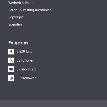
Werberichtlinien
Foren- & Posting-Richtlinien
Copyright
Spenden
Folge uns
2.529 fans
58 follower
59 abonniert
587 follower