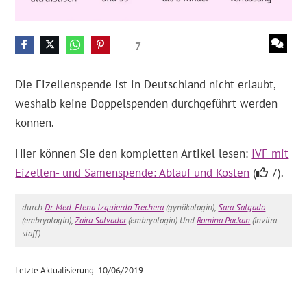
7
Die Eizellenspende ist in Deutschland nicht erlaubt,
weshalb keine Doppelspenden durchgeführt werden
können.
Hier können Sie den kompletten Artikel lesen:
IVF mit
Eizellen- und Samenspende: Ablauf und Kosten
(
7).
durch
Dr. Med. Elena Izquierdo Trechera
(gynäkologin),
Sara Salgado
(embryologin),
Zaira Salvador
(embryologin) Und
Romina Packan
(invitra
staff).
Letzte Aktualisierung: 10/06/2019