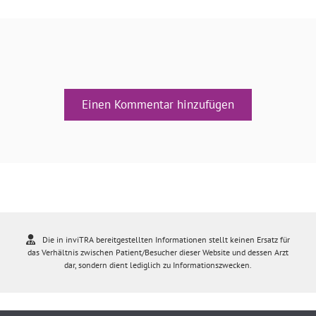
Einen Kommentar hinzufügen
Die in inviTRA bereitgestellten Informationen stellt keinen Ersatz für
das Verhältnis zwischen Patient/Besucher dieser Website und dessen Arzt
dar, sondern dient lediglich zu Informationszwecken.