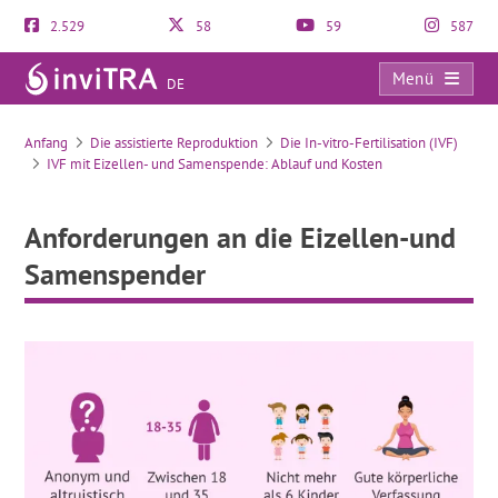
2.529
58
59
587
Menü
DE
Anforderungen an die Eizellen-und Samenspender
Anfang
Die assistierte Reproduktion
Die In-vitro-Fertilisation (IVF)
IVF mit Eizellen- und Samenspende: Ablauf und Kosten
Anforderungen an die Eizellen-und
Samenspender