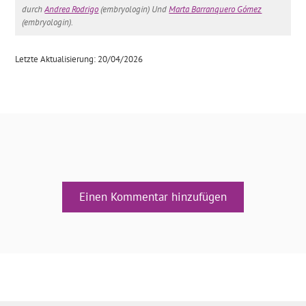
durch
Andrea Rodrigo
(embryologin) Und
Marta Barranquero Gómez
(embryologin).
Letzte Aktualisierung: 20/04/2026
Einen Kommentar hinzufügen