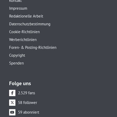
Kontakt
Impressum
Redaktionelle Arbeit
Datenschutzbestimmung
Cookie-Richtlinien
Werberichtlinien
Foren- & Posting-Richtlinien
Copyright
Spenden
Folge uns
2.529 fans
58 follower
59 abonniert