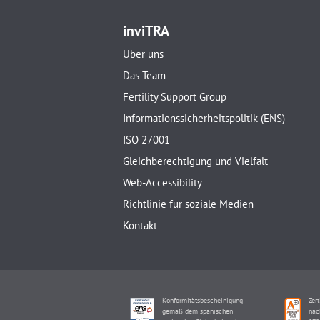
inviTRA
Über uns
Das Team
Fertility Support Group
Informationssicherheitspolitik (ENS)
ISO 27001
Gleichberechtigung und Vielfalt
Web-Accessibility
Richtlinie für soziale Medien
Kontakt
Konformitätsbescheinigung
Zert
gemäß dem spanischen
nac