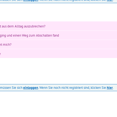
tt aus dem Alltag auszubrechen?
umging und einen Weg zum Abschalten fand
et mich?
e
müssen Sie sich
einloggen
. Wenn Sie noch nicht registriert sind, klicken Sie
hier
.