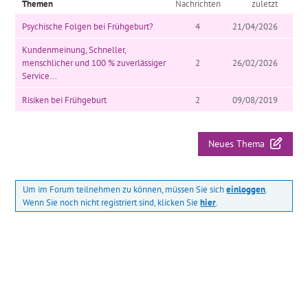
Themen
Nachrichten
zuletzt
Psychische Folgen bei Frühgeburt?
4
21/04/2026
Kundenmeinung, Schneller,
menschlicher und 100 % zuverlässiger
2
26/02/2026
Service...
Risiken bei Frühgeburt
2
09/08/2019
Neues Thema
Um im Forum teilnehmen zu können, müssen Sie sich
einloggen
.
Wenn Sie noch nicht registriert sind, klicken Sie
hier
.