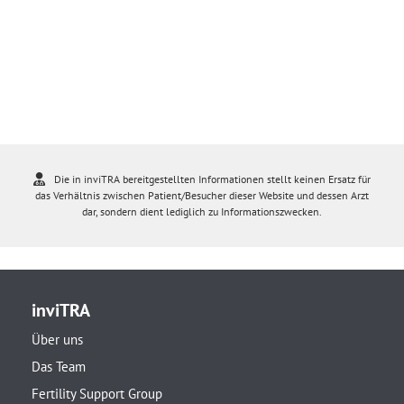
Die in inviTRA bereitgestellten Informationen stellt keinen Ersatz für
das Verhältnis zwischen Patient/Besucher dieser Website und dessen Arzt
dar, sondern dient lediglich zu Informationszwecken.
inviTRA
Über uns
Das Team
Fertility Support Group