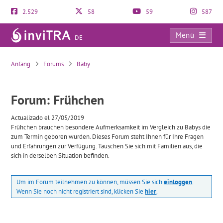
2.529
58
59
587
Menü
DE
Frühchen
Anfang
Forums
Baby
Forum: Frühchen
Actualizado el 27/05/2019
Frühchen brauchen besondere Aufmerksamkeit im Vergleich zu Babys die
zum Termin geboren wurden. Dieses Forum steht Ihnen für Ihre Fragen
und Erfahrungen zur Verfügung. Tauschen Sie sich mit Familien aus, die
sich in derselben Situation befinden.
Um im Forum teilnehmen zu können, müssen Sie sich
einloggen
.
Wenn Sie noch nicht registriert sind, klicken Sie
hier
.