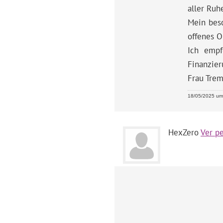
aller Ruh
Mein beso
offenes 
Ich empf
Finanzier
Frau Trem
18/05/2025 um 
HexZero
Ver pe