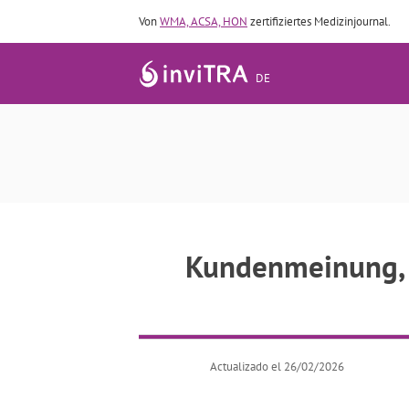
Von
WMA, ACSA, HON
zertifiziertes Medizinjournal.
DE
Kundenmeinung, Schneller, m
Kundenmeinung, S
Actualizado el 26/02/2026