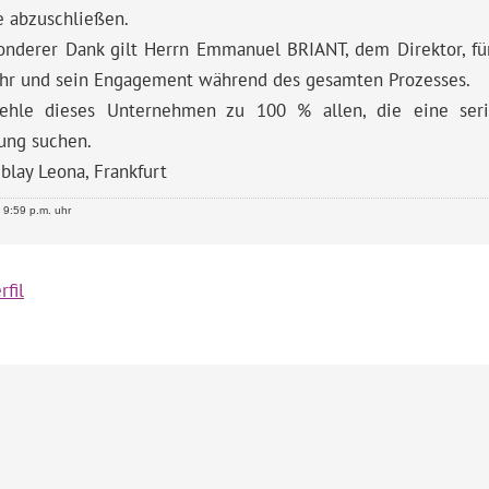
e abzuschließen.
nderer Dank gilt Herrn Emmanuel BRIANT, dem Direktor, für 
Ohr und sein Engagement während des gesamten Prozesses.
ehle dieses Unternehmen zu 100 % allen, die eine seri
ung suchen.
blay Leona, Frankfurt
9:59 p.m. uhr
rfil