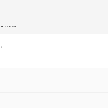
6:04 p.m. uhr
2