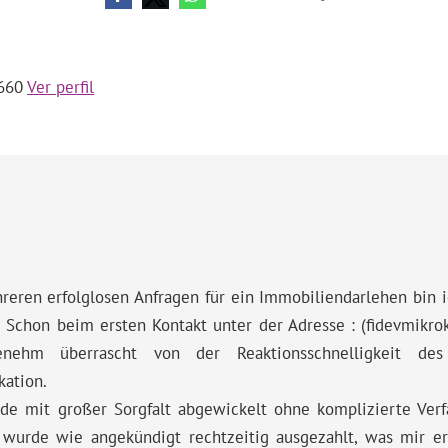
a660
Ver perfil
reren erfolglosen Anfragen für ein Immobiliendarlehen bin
 Schon beim ersten Kontakt unter der Adresse : (fidevmikr
enehm überrascht von der Reaktionsschnelligkeit d
ation.
de mit großer Sorgfalt abgewickelt ohne komplizierte Verfa
 wurde wie angekündigt rechtzeitig ausgezahlt, was mir e