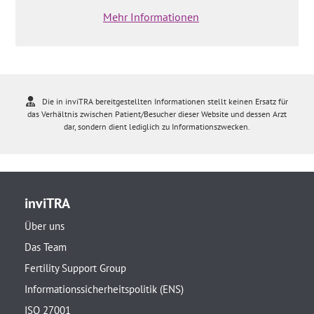
Mehr Informationen
Die in inviTRA bereitgestellten Informationen stellt keinen Ersatz für
das Verhältnis zwischen Patient/Besucher dieser Website und dessen Arzt
dar, sondern dient lediglich zu Informationszwecken.
inviTRA
Über uns
Das Team
Fertility Support Group
Informationssicherheitspolitik (ENS)
ISO 27001