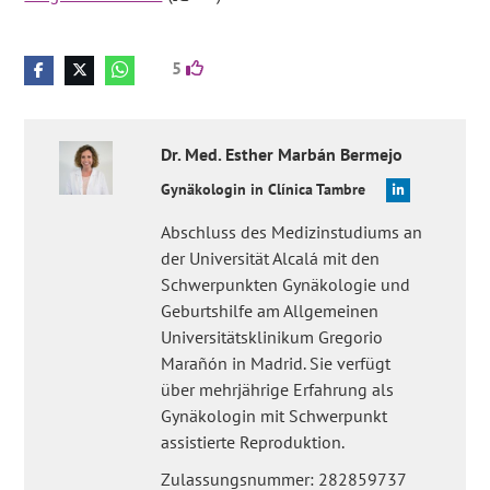
5
Dr. Med.
Esther
Marbán Bermejo
Gynäkologin in Clínica Tambre
Abschluss des Medizinstudiums an
der Universität Alcalá mit den
Schwerpunkten Gynäkologie und
Geburtshilfe am Allgemeinen
Universitätsklinikum Gregorio
Marañón in Madrid. Sie verfügt
über mehrjährige Erfahrung als
Gynäkologin mit Schwerpunkt
assistierte Reproduktion.
Zulassungsnummer: 282859737