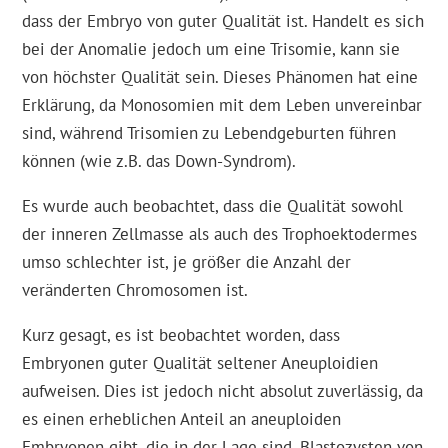
dass der Embryo von guter Qualität ist. Handelt es sich
bei der Anomalie jedoch um eine Trisomie, kann sie
von höchster Qualität sein. Dieses Phänomen hat eine
Erklärung, da Monosomien mit dem Leben unvereinbar
sind, während Trisomien zu Lebendgeburten führen
können (wie z.B. das Down-Syndrom).
Es wurde auch beobachtet, dass die Qualität sowohl
der inneren Zellmasse als auch des Trophoektodermes
umso schlechter ist, je größer die Anzahl der
veränderten Chromosomen ist.
Kurz gesagt, es ist beobachtet worden, dass
Embryonen guter Qualität seltener Aneuploidien
aufweisen. Dies ist jedoch nicht absolut zuverlässig, da
es einen erheblichen Anteil an aneuploiden
Embryonen gibt, die in der Lage sind, Blastozysten von