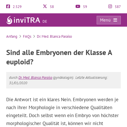
2.529
58
59
587
Menü
DE
FAQs
Anfang
FAQs
Dr. Med. Blanca Paraíso
Sind alle Embryonen der Klasse A
euploid?
durch
Dr. Med. Blanca Paraíso
(gynäkologin).
Letzte Aktualisierung:
31/01/2020
Die Antwort ist ein klares Nein. Embryonen werden je
nach ihrer Morphologie in verschiedene Qualitäten
eingeteilt. Doch selbst wenn ein Embryo von höchster
morphologischer Qualität ist, können wir nicht