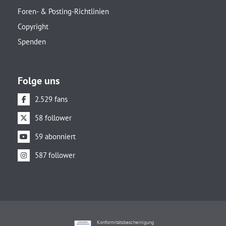
Foren- & Posting-Richtlinien
Copyright
Spenden
Folge uns
2.529 fans
58 follower
59 abonniert
587 follower
Konformitätsbescheinigung