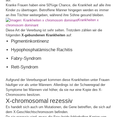
auf.
Kranke Frauen haben eine 50%ige Chance, die Krankheit auf alle ihre
Kinder zu übertragen. Betroffene Männer hingegen werden es immer
an ihre Töchter weitergeben, während ihre Söhne gesund bleiben.
Krankheiten x
chromosom dominant
Diese Art der Vererbung ist sehr selten. Trotzdem zählen wir die
folgenden
X-gebundenen Krankheiten
auf:
Pigmentinkontinenz
Hypophosphatämische Rachitis
Fabry-Syndrom
Rett-Syndrom
Aufgrund der Vererbungsart kommen diese Krankheiten unter Frauen
häufiger vor als unter Männern. Allerdings ist der Schweregrad der
Symptome bei Männern viel höher, da sie nur eine Kopie des X-
Chromosoms besitzen.
X-chromosomal rezessiv
Es handelt sich auch um Mutationen, die Gene betreffen, die sich auf
dem X-Geschlechtschromosom befinden.
Da sie rezessiv sind, muss die Frau beide fehlerhaften Kopien von