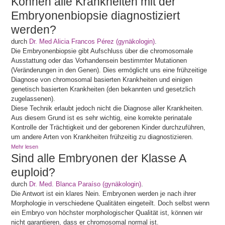
Können alle Krankheiten mit der
Embryonenbiopsie diagnostiziert
werden?
durch
Dr. Med Alicia Francos Pérez (gynäkologin)
.
Die Embryonenbiopsie gibt Aufschluss über die chromosomale
Ausstattung oder das Vorhandensein bestimmter Mutationen
(Veränderungen in den Genen). Dies ermöglicht uns eine frühzeitige
Diagnose von chromosomal basierten Krankheiten und einigen
genetisch basierten Krankheiten (den bekannten und gesetzlich
zugelassenen).
Diese Technik erlaubt jedoch nicht die Diagnose aller Krankheiten.
Aus diesem Grund ist es sehr wichtig, eine korrekte perinatale
Kontrolle der Trächtigkeit und der geborenen Kinder durchzuführen,
um andere Arten von Krankheiten frühzeitig zu diagnostizieren.
Mehr lesen
Sind alle Embryonen der Klasse A
euploid?
durch
Dr. Med. Blanca Paraíso (gynäkologin)
.
Die Antwort ist ein klares Nein. Embryonen werden je nach ihrer
Morphologie in verschiedene Qualitäten eingeteilt. Doch selbst wenn
ein Embryo von höchster morphologischer Qualität ist, können wir
nicht garantieren, dass er chromosomal normal ist.