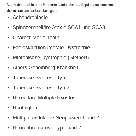
Nachstehend finden Sie eine
Liste
der häufigsten
autosomal-
dominanten Erkrankungen
:
Achondroplasie
Spinozerebelläre Ataxie SCA1 und SCA3
Charcot-Marie-Tooth
Facioskapulohumerale Dystrophie
Miotonische Dystrophie (Steinert)
Albers-Schomberg-Krankheit
Tuberöse Sklerose Typ 1
Tuberöse Sklerose Typ 2
Hereditäre Multiple Exostose
Huntington
Multiple endokrine Neoplasien 1 und 2
Neurofibromatose Typ 1 und 2