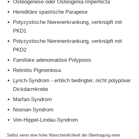
Osteogenese oder Osteogenia Imperfecta
Hereditäre spastische Parapese
Polyzystische Nierenerkrankung, verknüpft mit
PKD1
Polyzystische Nierenerkrankung, verknüpft mit
PKD2
Familiäre adenomatöse Polyposis
Retinitis Pigmentosa
Lynch-Syndrom - erblich bedingter, nicht polypöser
Dickdarmkrebs
Marfan-Syndrom
Noonan-Syndrom
Von-Hippel-Lindau-Syndrom
Selbst wenn eine hohe Warscheinlichkeit der Übertragung einer