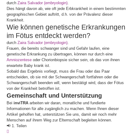
durch
Zaira Salvador (embryologin)
.
Dies hängt davon ab, wie oft jede Erbkrankheit in einem bestimmten
geographischen Gebiet auftritt, d.h. von der Prävalenz dieser
Krankheit.
Wie können genetische Erkrankungen
im Fötus entdeckt werden?
durch
Zaira Salvador (embryologin)
.
Frauen, die bereits schwanger sind und Gefahr laufen, eine
genetische Erkrankung zu übertragen, können nur durch eine
Amniozentese
oder Chorionbiopsie sicher sein, ob das von ihnen
erwartete Baby krank ist.
Sobald das Ergebnis vorliegt, muss die Frau oder das Paar
entscheiden, ob sie mit der Schwangerschaft fortfahren oder die
Schwangerschaft beenden will, wenn bestätigt wird, dass der Fötus
von der Krankheit betroffen ist.
Gemeinschaft und Unterstützung
Bei
inviTRA
arbeiten wir daran, monatliche und fundierte
Informationen für alle zugänglich zu machen. Wenn Ihnen dieser
Artikel geholfen hat, unterstützen Sie uns, damit wir noch mehr
Menschen auf ihrem Weg zur Elternschaft begleiten können.
📢 1. Teilen