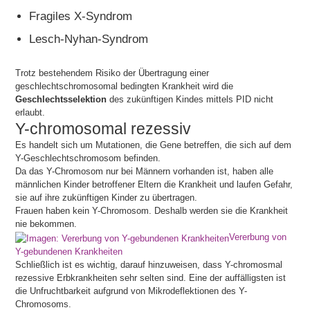
Fragiles X-Syndrom
Lesch-Nyhan-Syndrom
Trotz bestehendem Risiko der Übertragung einer
geschlechtschromosomal bedingten Krankheit wird die
Geschlechtsselektion
des zukünftigen Kindes mittels PID nicht
erlaubt.
Y-chromosomal rezessiv
Es handelt sich um Mutationen, die Gene betreffen, die sich auf dem
Y-Geschlechtschromosom befinden.
Da das Y-Chromosom nur bei Männern vorhanden ist, haben alle
männlichen Kinder betroffener Eltern die Krankheit und laufen Gefahr,
sie auf ihre zukünftigen Kinder zu übertragen.
Frauen haben kein Y-Chromosom. Deshalb werden sie die Krankheit
nie bekommen.
Vererbung von
Y-gebundenen Krankheiten
Schließlich ist es wichtig, darauf hinzuweisen, dass Y-chromosmal
rezessive Erbkrankheiten sehr selten sind. Eine der auffälligsten ist
die Unfruchtbarkeit aufgrund von Mikrodeflektionen des Y-
Chromosoms.