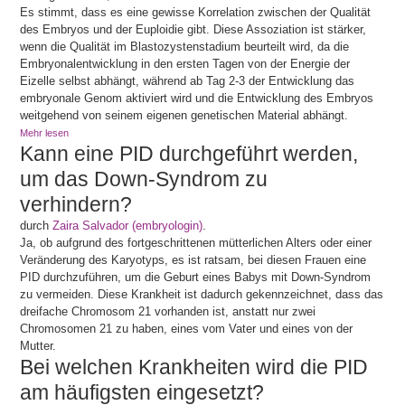
Es stimmt, dass es eine gewisse Korrelation zwischen der Qualität
des Embryos und der Euploidie gibt. Diese Assoziation ist stärker,
wenn die Qualität im Blastozystenstadium beurteilt wird, da die
Embryonalentwicklung in den ersten Tagen von der Energie der
Eizelle selbst abhängt, während ab Tag 2-3 der Entwicklung das
embryonale Genom aktiviert wird und die Entwicklung des Embryos
weitgehend von seinem eigenen genetischen Material abhängt.
Mehr lesen
Kann eine PID durchgeführt werden,
um das Down-Syndrom zu
verhindern?
durch
Zaira Salvador (embryologin)
.
Ja, ob aufgrund des fortgeschrittenen mütterlichen Alters oder einer
Veränderung des Karyotyps, es ist ratsam, bei diesen Frauen eine
PID durchzuführen, um die Geburt eines Babys mit Down-Syndrom
zu vermeiden. Diese Krankheit ist dadurch gekennzeichnet, dass das
dreifache Chromosom 21 vorhanden ist, anstatt nur zwei
Chromosomen 21 zu haben, eines vom Vater und eines von der
Mutter.
Bei welchen Krankheiten wird die PID
am häufigsten eingesetzt?