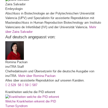
Zaira
Salvador
Embryologin
Abschluss in Biotechnologie an der Polytechnischen Universität
Valencia (UPV) und Spezialistin für assistierte Reproduktion mit
Masterabschluss in Human Reproduction Biotechnology am Instituto
Valenciano de Infertilidad (IVI) und der Universität Valencia.
Mehr
über Zaira Salvador
Auf deutsch angepasst von:
Romina
Packan
inviTRA Staff
Chefredakteurin und Übersetzerin für die deutsche Ausgabe von
inviTRA.
Mehr über Romina Packan
Alles über assistierte Reproduktion auf unseren Kanälen.
2.529
58
59
587
Krankheiten welche die PID erkennt
Welche Krankheiten erkennt die PID
Turner-Syndrom