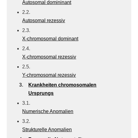
Autosomal domininant
2.2.
Autosomal rezessiv
2.3.
X-chromosomal dominant
2.4.
X-chromosomal rezessiv
2.5.
Y-chromosomal rezessiv
3.
Krankheiten chromosomalen
Ursprungs
3.1.
Numerische Anomalien
3.2.
Strukturelle Anomalien