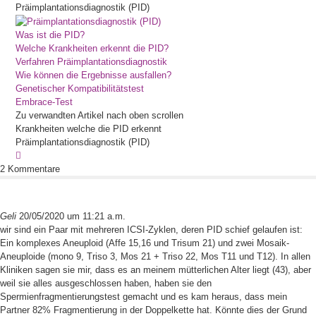
Präimplantationsdiagnostik (PID)
Was ist die PID?
Welche Krankheiten erkennt die PID?
Verfahren Präimplantationsdiagnostik
Wie können die Ergebnisse ausfallen?
Genetischer Kompatibilitätstest
Embrace-Test
Zu verwandten Artikel nach oben scrollen
Krankheiten welche die PID erkennt
Präimplantationsdiagnostik (PID)
2 Kommentare
Geli
20/05/2020 um 11:21 a.m.
wir sind ein Paar mit mehreren ICSI-Zyklen, deren PID schief gelaufen ist:
Ein komplexes Aneuploid (Affe 15,16 und Trisum 21) und zwei Mosaik-
Aneuploide (mono 9, Triso 3, Mos 21 + Triso 22, Mos T11 und T12). In allen
Kliniken sagen sie mir, dass es an meinem mütterlichen Alter liegt (43), aber
weil sie alles ausgeschlossen haben, haben sie den
Spermienfragmentierungstest gemacht und es kam heraus, dass mein
Partner 82% Fragmentierung in der Doppelkette hat. Könnte dies der Grund