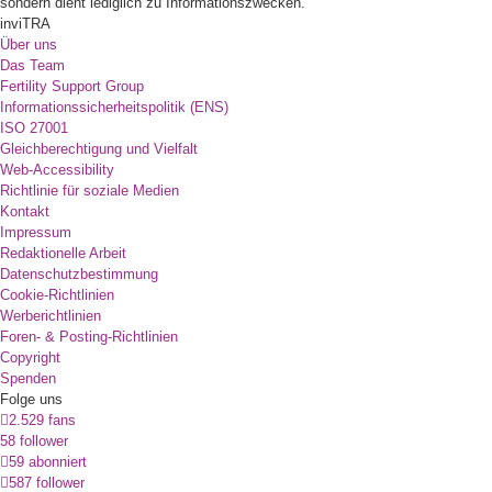
sondern dient lediglich zu Informationszwecken.
inviTRA
Über uns
Das Team
Fertility Support Group
Informationssicherheitspolitik (ENS)
ISO 27001
Gleichberechtigung und Vielfalt
Web-Accessibility
Richtlinie für soziale Medien
Kontakt
Impressum
Redaktionelle Arbeit
Datenschutzbestimmung
Cookie-Richtlinien
Werberichtlinien
Foren- & Posting-Richtlinien
Copyright
Spenden
Folge uns
2.529 fans
58 follower
59 abonniert
587 follower