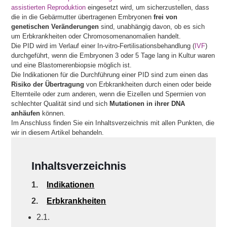
assistierten Reproduktion
eingesetzt wird, um sicherzustellen, dass
die in die Gebärmutter übertragenen Embryonen
frei von
genetischen Veränderungen
sind, unabhängig davon, ob es sich
um Erbkrankheiten oder Chromosomenanomalien handelt.
Die PID wird im Verlauf einer In-vitro-Fertilisationsbehandlung (
IVF
)
durchgeführt, wenn die Embryonen 3 oder 5 Tage lang in Kultur waren
und eine Blastomerenbiopsie möglich ist.
Die Indikationen für die Durchführung einer PID sind zum einen das
Risiko der Übertragung
von Erbkrankheiten durch einen oder beide
Elternteile oder zum anderen, wenn die Eizellen und Spermien von
schlechter Qualität sind und sich
Mutationen in ihrer DNA
anhäufen
können.
Im Anschluss finden Sie ein Inhaltsverzeichnis mit allen Punkten, die
wir in diesem Artikel behandeln.
Inhaltsverzeichnis
1.
Indikationen
2.
Erbkrankheiten
2.1.