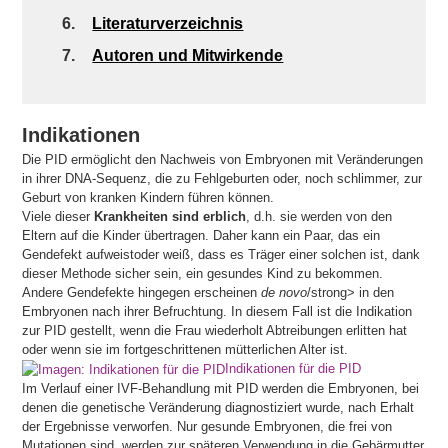
6.
Literaturverzeichnis
7.
Autoren und Mitwirkende
Indikationen
Die PID ermöglicht den Nachweis von Embryonen mit Veränderungen
in ihrer DNA-Sequenz, die zu Fehlgeburten oder, noch schlimmer, zur
Geburt von kranken Kindern führen können.
Viele dieser
Krankheiten sind erblich
, d.h. sie werden von den
Eltern auf die Kinder übertragen. Daher kann ein Paar, das ein
Gendefekt aufweistoder weiß, dass es Träger einer solchen ist, dank
dieser Methode sicher sein, ein gesundes Kind zu bekommen.
Andere Gendefekte hingegen erscheinen
de novo
/strong> in den
Embryonen nach ihrer Befruchtung. In diesem Fall ist die Indikation
zur PID gestellt, wenn die Frau wiederholt Abtreibungen erlitten hat
oder wenn sie im fortgeschrittenen mütterlichen Alter ist.
Indikationen für die PID
Im Verlauf einer IVF-Behandlung mit PID werden die Embryonen, bei
denen die genetische Veränderung diagnostiziert wurde, nach Erhalt
der Ergebnisse verworfen. Nur gesunde Embryonen, die frei von
Mutationen sind, werden zur späteren Verwendung in die Gebärmutter