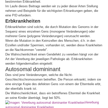
bestimmten Erbkrankheit.
Im Laufe dieses Beitrags werden wir zu jeder dieser Arten Stellung
nehmen und Beispiele für die wichtigsten Erkrankungen geben, die
eine PID erfordern.
Erbkrankheiten
Erbkrankheiten sind solche, die durch Mutation des Genoms in der
Sequenz eines einzelnen Gens (monogene Veränderungen) oder
mehrerer Gene (polygene Veränderungen) verursacht werden.
Wenn die Mutation in den Keimzellen des Menschen, d.h. in den
Eizellen und/oder Spermien, vorhanden ist, werden diese Krankheiten
an die Nachkommen "vererbt".
Die Wahrscheinlichkeit einen Gendefekt zu vererben hängt von der
Art der Vererbung der jeweiligen Pathologie ab. Erbkrankheiten
werden folgendermaßen eingeteilt:
Autosomal domininant
Dies sind jene Veränderungen, welche die Nicht-
Geschlechtschromosomen betreffen. Die Person erkrankt, indem sie
eine einzige Kopie des defekten Gens von einem der Elternteile erbt,
der ebenfalls krank ist.
Die Wahrscheinlichkeit, dass ein betroffenes Elternteil die Krankheit
an seine Kinder überträgt, liegt bei 50%.
Vererbung
autosomal dominanter Krankheiten