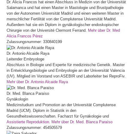
Dr. Alicia Francos hat einen Abschluss in Medizin von der Universität
Salamanca und hat einen Master in Mastologie und Brustpathologie
von der Autonomen Universität Madrid und einen weiteren Master in
menschlicher Fertilität von der Complutense Universität Madrid.
Außerdem hat sie ein Diplom in gynäkologischer endoskopischer
Chirurgie von der Université Clermont Ferrand.
Mehr über Dr. Med
Alicia Francos Pérez
Zulassungsnummer: 330840199
Dr.
Antonio
Alcaide Raya
Leitender Embryologe
Abschluss in Biologie und Experte für medizinische Genetik. Master
in Entwicklungsbiologie und Embryologie an der Universität Valencia
(UV). Mitglied im Vorstand von ASEBIR und Laborleiter bei ReproFiv.
Mehr über Dr. Antonio Alcaide Raya
Dr. Med.
Blanca
Paraíso
Gynäkologin
Medizinstudium und Promotion an der Universität Complutense
Madrid (UCM). Diplom in Statistik in den
Gesundheitswissenschaften. Facharzt für Gynäkologie und
Assistierte Reproduktion
.
Mehr über Dr. Med. Blanca Paraíso
Zulassungsnummer: 454505579