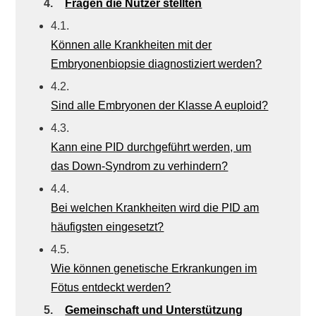
4.
Fragen die Nutzer stellten
4.1.
Können alle Krankheiten mit der
Embryonenbiopsie diagnostiziert werden?
4.2.
Sind alle Embryonen der Klasse A euploid?
4.3.
Kann eine PID durchgeführt werden, um
das Down-Syndrom zu verhindern?
4.4.
Bei welchen Krankheiten wird die PID am
häufigsten eingesetzt?
4.5.
Wie können genetische Erkrankungen im
Fötus entdeckt werden?
5.
Gemeinschaft und Unterstützung