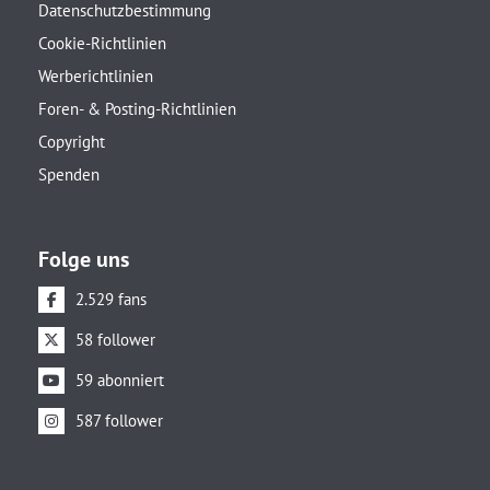
Datenschutzbestimmung
Cookie-Richtlinien
Werberichtlinien
Foren- & Posting-Richtlinien
Copyright
Spenden
Folge uns
2.529 fans
58 follower
59 abonniert
587 follower