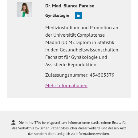
Dr. Med.
Blanca
Paraíso
Gynäkologin
Medizinstudium und Promotion an
der Universität Complutense
Madrid (UCM). Diplom in Statistik
in den Gesundheitswissenschaften.
Facharzt für Gynäkologie und
Assistierte Reproduktion.
Zulassungsnummer: 454505579
Mehr Informationen
Die in inviTRA bereitgestellten Informationen stellt keinen Ersatz für
das Verhältnis zwischen Patient/Besucher dieser Website und dessen Arzt
dar, sondern dient lediglich zu Informationszwecken.