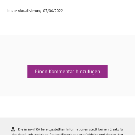
Letzte Aktualisierung: 03/06/2022
Einen Kommentar hinzufügen
Die in inviTRA bereitgestellten Informationen stellt keinen Ersatz für
das Verhältnis zwischen Patient/Besucher dieser Website und dessen Arzt