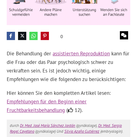
0
Die Behandlung der
assistierten Reproduktion
kann für
die Frau oder das Paar psychologisch schwer zu
verkraften sein. Es ist jedoch wichtig, einige
Empfehlungen wie die folgenden zu berücksichtigen:
Hier können Sie den kompletten Artikel lesen:
Empfehlungen für den Beginn einer
Fruchtbarkeitsbehandlung
(
12).
durch
Dr. Med. José María Sánchez Jordán
(gynäkologe),
Dr. Med. Sergio
Rogel Cayetano
(gynäkologe) Und
Silvia Azaña Gutiérrez
(embryologin).