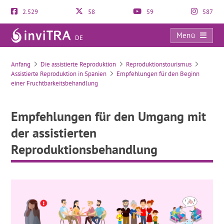
2.529
58
59
587
Menü
DE
Empfehlungen für den Umgang mit der assistierten Reproduktionsbehandlung
Anfang
Die assistierte Reproduktion
Reproduktionstourismus
Assistierte Reproduktion in Spanien
Empfehlungen für den Beginn
einer Fruchtbarkeitsbehandlung
Empfehlungen für den Umgang mit
der assistierten
Reproduktionsbehandlung