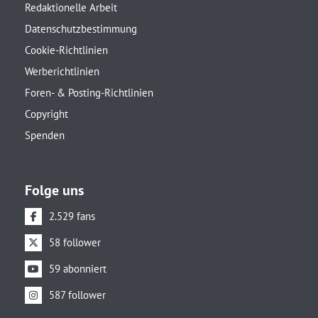
Redaktionelle Arbeit
Datenschutzbestimmung
Cookie-Richtlinien
Werberichtlinien
Foren- & Posting-Richtlinien
Copyright
Spenden
Folge uns
2.529 fans
58 follower
59 abonniert
587 follower