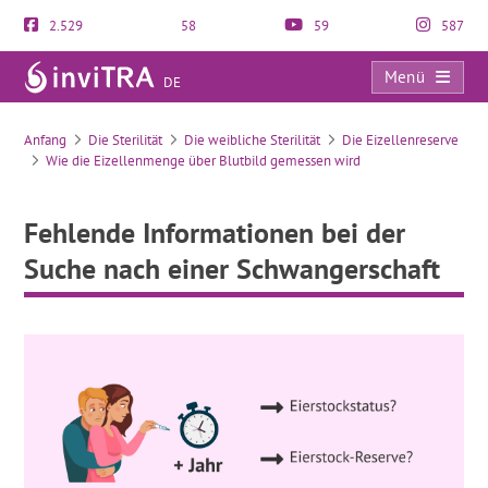
2.529
58
59
587
Menü
DE
Fehlende Informationen bei der Suche nach einer Schwangerschaft
Anfang
Die Sterilität
Die weibliche Sterilität
Die Eizellenreserve
Wie die Eizellenmenge über Blutbild gemessen wird
Fehlende Informationen bei der
Suche nach einer Schwangerschaft