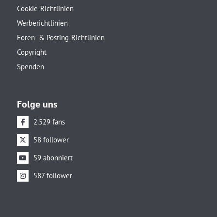
Cookie-Richtlinien
Werberichtlinien
Foren- & Posting-Richtlinien
Copyright
Spenden
Folge uns
2.529 fans
58 follower
59 abonniert
587 follower