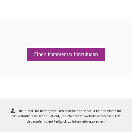
Einen Kommentar hinzufügen
Die in inviTRA bereitgestellten Informationen stellt keinen Ersatz für
das Verhältnis zwischen Patient/Besucher dieser Website und dessen Arzt
dar, sondern dient lediglich zu Informationszwecken.