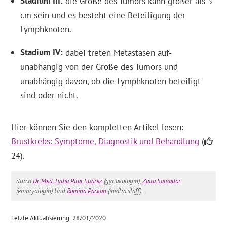
Stadium III
die Größe des Tumors kann größer als 5
cm sein und es besteht eine Beteiligung der
Lymphknoten.
Stadium IV
dabei treten Metastasen auf-
unabhängig von der Größe des Tumors und
unabhängig davon, ob die Lymphknoten beteiligt
sind oder nicht.
Hier können Sie den kompletten Artikel lesen:
Brustkrebs: Symptome, Diagnostik und Behandlung
(
24).
durch
Dr. Med. Lydia Pilar Suárez
(gynäkologin),
Zaira Salvador
(embryologin) Und
Romina Packan
(invitra staff).
Letzte Aktualisierung: 28/01/2020