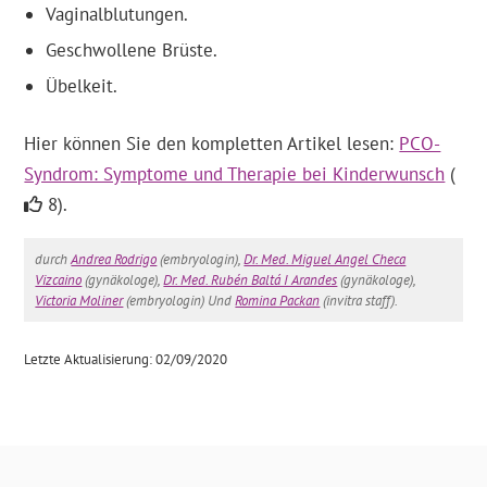
Vaginalblutungen.
Geschwollene Brüste.
Übelkeit.
Hier können Sie den kompletten Artikel lesen:
PCO-
Syndrom: Symptome und Therapie bei Kinderwunsch
(
8).
durch
Andrea Rodrigo
(embryologin),
Dr. Med. Miguel Angel Checa
Vizcaino
(gynäkologe),
Dr. Med. Rubén Baltá I Arandes
(gynäkologe),
Victoria Moliner
(embryologin) Und
Romina Packan
(invitra staff).
Letzte Aktualisierung: 02/09/2020