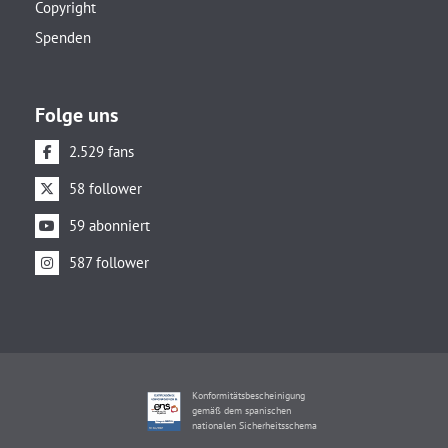
Copyright
Spenden
Folge uns
2.529 fans
58 follower
59 abonniert
587 follower
Konformitätsbescheinigung
gemäß dem spanischen
nationalen Sicherheitsschema