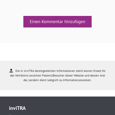
Einen Kommentar hinzufügen
Die in inviTRA bereitgestellten Informationen stellt keinen Ersatz für
das Verhältnis zwischen Patient/Besucher dieser Website und dessen Arzt
dar, sondern dient lediglich zu Informationszwecken.
inviTRA