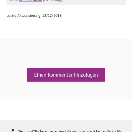
Letzte Aktualisierung: 18/12/2019
Einen Kommentar hinzufügen
Die in inviTRA bereitgestellten Informationen stellt keinen Ersatz für