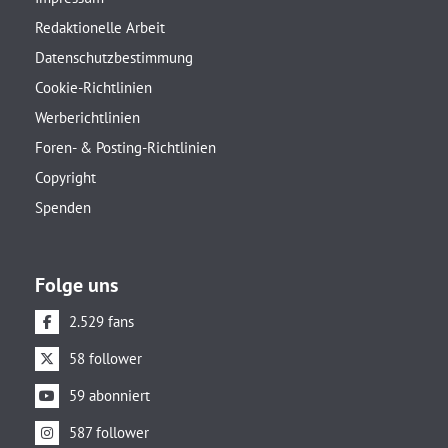
Redaktionelle Arbeit
Datenschutzbestimmung
Cookie-Richtlinien
Werberichtlinien
Foren- & Posting-Richtlinien
Copyright
Spenden
Folge uns
2.529 fans
58 follower
59 abonniert
587 follower