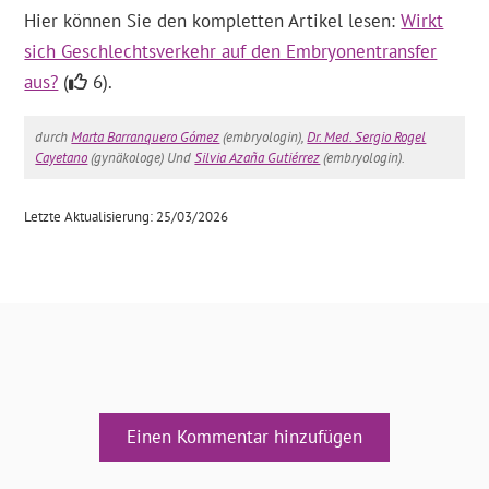
Hier können Sie den kompletten Artikel lesen:
Wirkt
sich Geschlechtsverkehr auf den Embryonentransfer
aus?
(
6).
durch
Marta Barranquero Gómez
(embryologin),
Dr. Med. Sergio Rogel
Cayetano
(gynäkologe) Und
Silvia Azaña Gutiérrez
(embryologin).
Letzte Aktualisierung: 25/03/2026
Einen Kommentar hinzufügen