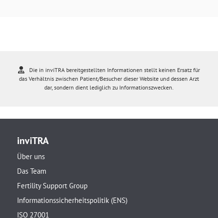
Die in inviTRA bereitgestellten Informationen stellt keinen Ersatz für
das Verhältnis zwischen Patient/Besucher dieser Website und dessen Arzt
dar, sondern dient lediglich zu Informationszwecken.
inviTRA
Über uns
Das Team
Fertility Support Group
Informationssicherheitspolitik (ENS)
ISO 27001