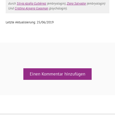
durch
Silvia Azaña Gutiérrez
(embryologin),
Zaira Salvador
(embryologin)
Und
Cristina Algarra Goosman
(psychologin).
Letzte Aktualisierung: 25/06/2019
Einen Kommentar hinzufügen