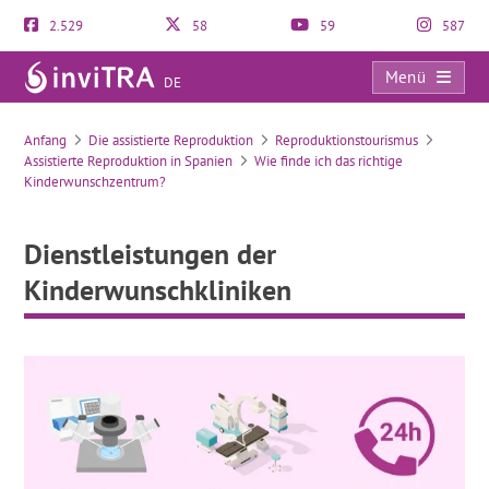
2.529
58
59
587
Menü
DE
Dienstleistungen der Kinderwunschkliniken
Anfang
Die assistierte Reproduktion
Reproduktionstourismus
Assistierte Reproduktion in Spanien
Wie finde ich das richtige
Kinderwunschzentrum?
Dienstleistungen der
Kinderwunschkliniken