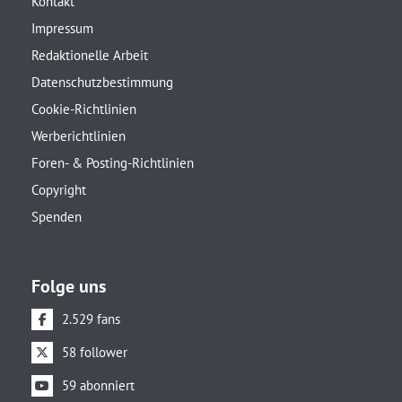
Kontakt
Impressum
Redaktionelle Arbeit
Datenschutzbestimmung
Cookie-Richtlinien
Werberichtlinien
Foren- & Posting-Richtlinien
Copyright
Spenden
Folge uns
2.529 fans
58 follower
59 abonniert