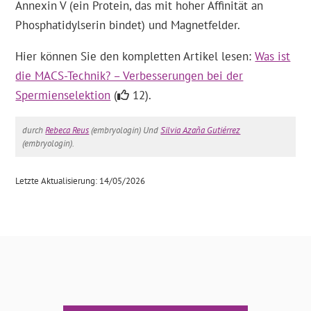
Annexin V (ein Protein, das mit hoher Affinität an
Phosphatidylserin bindet) und Magnetfelder.
Hier können Sie den kompletten Artikel lesen:
Was ist
die MACS-Technik? – Verbesserungen bei der
Spermienselektion
(
12).
durch
Rebeca Reus
(embryologin) Und
Silvia Azaña Gutiérrez
(embryologin).
Letzte Aktualisierung: 14/05/2026