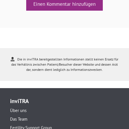
Einen Kommentar hinzufügen
Die in inviTRA bereitgestellten Informationen stellt keinen Ersatz für
das Verhältnis zwischen Patient/Besucher dieser Website und dessen Arzt
dar, sondern dient lediglich zu Informationszwecken.
inviTRA
Über uns
Das Team
Fertility Support Group