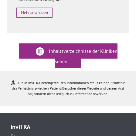
Mehr anschauen
Inhaltsverzeichnisse der Kliniken
sehen
Die in inviTRA bereitgestellten Informationen stellt keinen Ersatz für
das Verhältnis zwischen Patient/Besucher dieser Website und dessen Arzt
dar, sondern dient lediglich zu Informationszwecken.
inviTRA