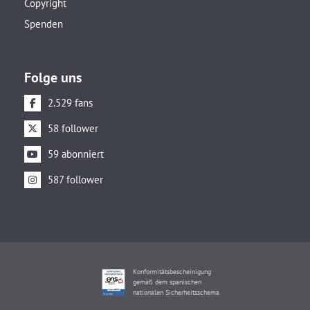
Copyright
Spenden
Folge uns
2.529 fans
58 follower
59 abonniert
587 follower
Konformitätsbescheinigung
gemäß dem spanischen
nationalen Sicherheitsschema