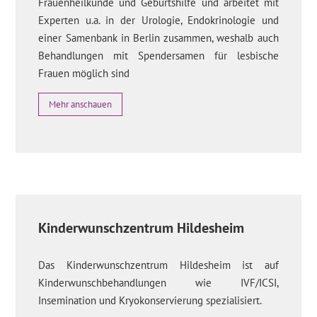
Frauenheilkunde und Geburtshilfe und arbeitet mit
Experten u.a. in der Urologie, Endokrinologie und
einer Samenbank in Berlin zusammen, weshalb auch
Behandlungen mit Spendersamen für lesbische
Frauen möglich sind
Mehr anschauen
Kinderwunschzentrum Hildesheim
Das Kinderwunschzentrum Hildesheim ist auf
Kinderwunschbehandlungen wie IVF/ICSI,
Insemination und Kryokonservierung spezialisiert.