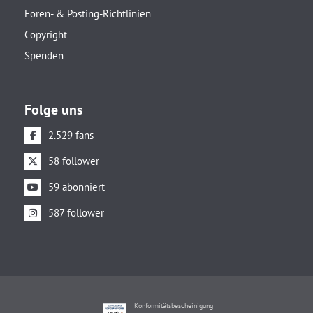
Foren- & Posting-Richtlinien
Copyright
Spenden
Folge uns
2.529 fans
58 follower
59 abonniert
587 follower
Konformitätsbescheinigung