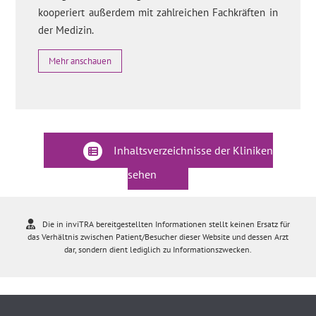
kooperiert außerdem mit zahlreichen Fachkräften in
der Medizin.
Mehr anschauen
Inhaltsverzeichnisse der Kliniken
sehen
Die in inviTRA bereitgestellten Informationen stellt keinen Ersatz für
das Verhältnis zwischen Patient/Besucher dieser Website und dessen Arzt
dar, sondern dient lediglich zu Informationszwecken.