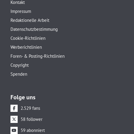
Kontakt
Impressum
Redaktionelle Arbeit
Datenschutzbestimmung
Cookie-Richtlinien
Werberichtlinien
Foren- & Posting-Richtlinien
Copyright
Spenden
Folge uns
2.529 fans
58 follower
59 abonniert