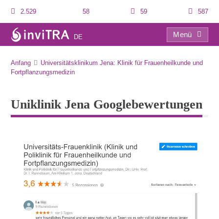
2.529
58
59
587
Menü
DE
Uniklinik Jena Googlebewertungen
Anfang
Universitätsklinikum Jena: Klinik für Frauenheilkunde und
Fortpflanzungsmedizin
Uniklinik Jena Googlebewertungen