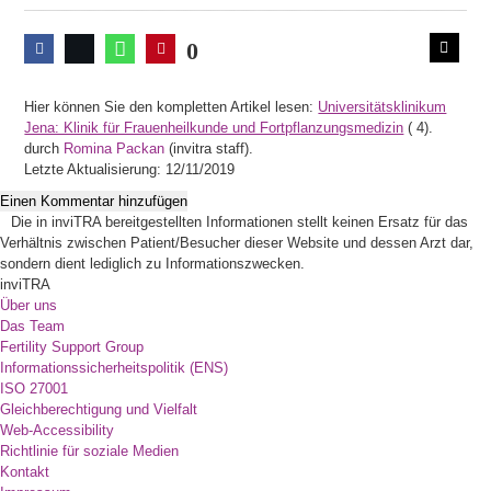
0
Hier können Sie den kompletten Artikel lesen:
Universitätsklinikum
Jena: Klinik für Frauenheilkunde und Fortpflanzungsmedizin
(
4).
durch
Romina Packan
(invitra staff).
Letzte Aktualisierung: 12/11/2019
Einen Kommentar hinzufügen
Die in inviTRA bereitgestellten Informationen stellt keinen Ersatz für das
Verhältnis zwischen Patient/Besucher dieser Website und dessen Arzt dar,
sondern dient lediglich zu Informationszwecken.
inviTRA
Über uns
Das Team
Fertility Support Group
Informationssicherheitspolitik (ENS)
ISO 27001
Gleichberechtigung und Vielfalt
Web-Accessibility
Richtlinie für soziale Medien
Kontakt