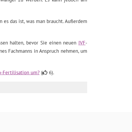
n es das ist, was man braucht. Außerdem
ssen halten, bevor Sie einen neuen
IVF
-
 eines Fachmanns in Anspruch nehmen, um
-Fertilisation um?
(
6).