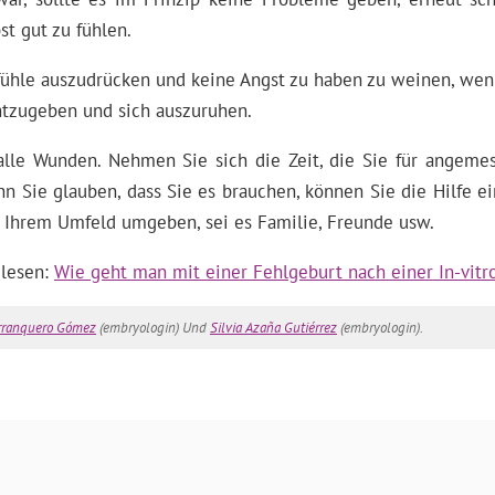
st gut zu fühlen.
efühle auszudrücken und keine Angst zu haben zu weinen, wen
chtzugeben und sich auszuruhen.
 alle Wunden. Nehmen Sie sich die Zeit, die Sie für angeme
Wenn Sie glauben, dass Sie es brauchen, können Sie die Hilfe
t Ihrem Umfeld umgeben, sei es Familie, Freunde usw.
 lesen:
Wie geht man mit einer Fehlgeburt nach einer In-vitro
rranquero Gómez
(embryologin) Und
Silvia Azaña Gutiérrez
(embryologin).