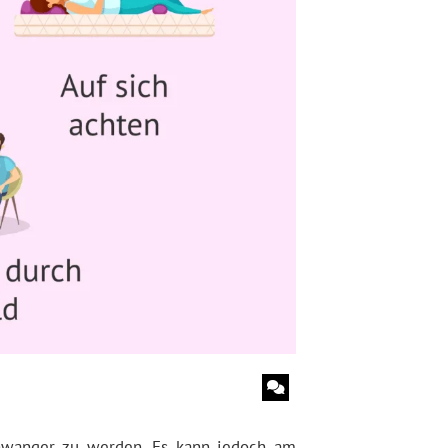
schwanger zu werden. Es kann jedoch am