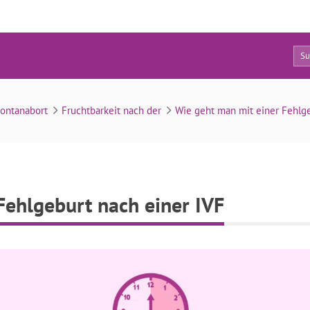
0
atschläge nach einer Fehlgeburt nach einer IVF
ontanabort
Fruchtbarkeit nach der
Wie geht man mit einer Fehlgeb
Fehlgeburt nach einer IVF