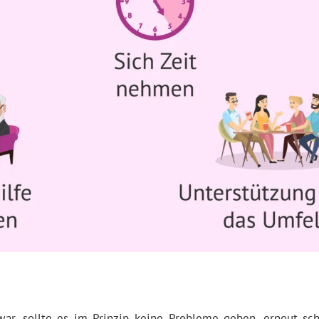
 war, sollte es im Prinzip keine Probleme geben, erneut 