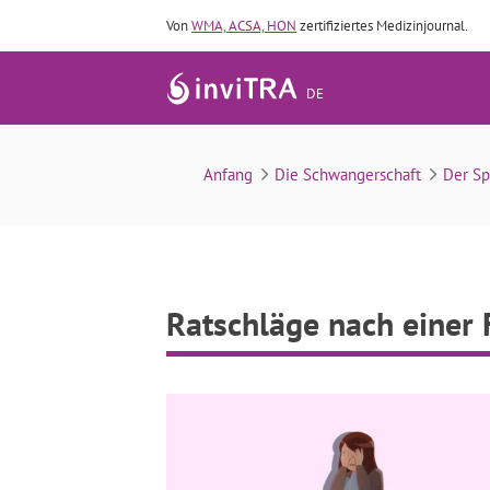
Von
WMA, ACSA, HON
zertifiziertes Medizinjournal.
DE
R
Anfang
Die Schwangerschaft
Der Sp
Ratschläge nach einer 