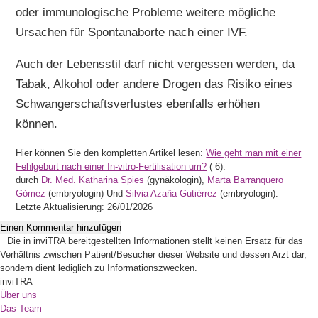
oder immunologische Probleme weitere mögliche
Ursachen für Spontanaborte nach einer IVF.
Auch der Lebensstil darf nicht vergessen werden, da
Tabak, Alkohol oder andere Drogen das Risiko eines
Schwangerschaftsverlustes ebenfalls erhöhen
können.
Hier können Sie den kompletten Artikel lesen:
Wie geht man mit einer
Fehlgeburt nach einer In-vitro-Fertilisation um?
(
6).
durch
Dr. Med. Katharina Spies
(gynäkologin),
Marta Barranquero
Gómez
(embryologin) Und
Silvia Azaña Gutiérrez
(embryologin).
Letzte Aktualisierung: 26/01/2026
Einen Kommentar hinzufügen
Die in inviTRA bereitgestellten Informationen stellt keinen Ersatz für das
Verhältnis zwischen Patient/Besucher dieser Website und dessen Arzt dar,
sondern dient lediglich zu Informationszwecken.
inviTRA
Über uns
Das Team