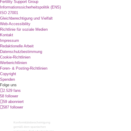
Fertility Support Group
Informationssicherheitspolitik (ENS)
ISO 27001
Gleichberechtigung und Vielfalt
Web-Accessibility
Richtlinie für soziale Medien
Kontakt
Impressum
Redaktionelle Arbeit
Datenschutzbestimmung
Cookie-Richtlinien
Werberichtlinien
Foren- & Posting-Richtlinien
Copyright
Spenden
Folge uns
2.529 fans
58 follower
59 abonniert
587 follower
Konformitätsbescheinigung
gemäß dem spanischen