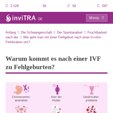
2.529
58
59
587
Menü
DE
Warum kommt es nach einer IVF zu Fehlgeburten?
Anfang
Die Schwangerschaft
Der Spontanabort
Fruchtbarkeit
nach der
Wie geht man mit einer Fehlgeburt nach einer In-vitro-
Fertilisation um?
Warum kommt es nach einer IVF
zu Fehlgeburten?