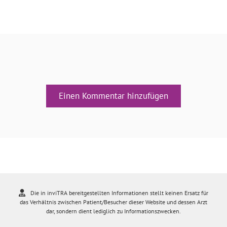
Einen Kommentar hinzufügen
Die in inviTRA bereitgestellten Informationen stellt keinen Ersatz für
das Verhältnis zwischen Patient/Besucher dieser Website und dessen Arzt
dar, sondern dient lediglich zu Informationszwecken.