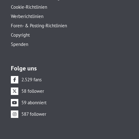
Cookie-Richtlinien
Werberichtlinien
Foren- & Posting-Richtlinien
Copyright
Spenden
Folge uns
2.529 fans
58 follower
59 abonniert
587 follower