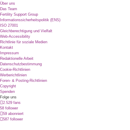
Über uns
Das Team
Fertility Support Group
Informationssicherheitspolitik (ENS)
ISO 27001
Gleichberechtigung und Vielfalt
Web-Accessibility
Richtlinie für soziale Medien
Kontakt
Impressum
Redaktionelle Arbeit
Datenschutzbestimmung
Cookie-Richtlinien
Werberichtlinien
Foren- & Posting-Richtlinien
Copyright
Spenden
Folge uns
2.529 fans
58 follower
59 abonniert
587 follower