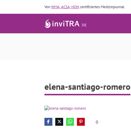
Von
WMA, ACSA, HON
zertifiziertes Medizinjournal.
DE
elena-santiago-romero
0