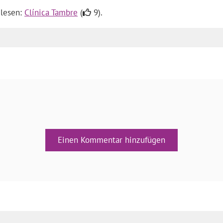
 lesen:
Clínica Tambre
(
9).
Einen Kommentar hinzufügen