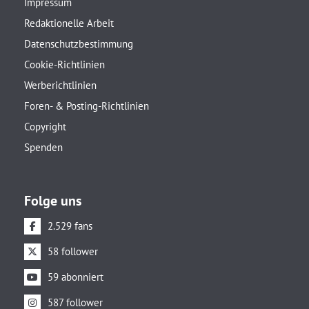
Impressum
Redaktionelle Arbeit
Datenschutzbestimmung
Cookie-Richtlinien
Werberichtlinien
Foren- & Posting-Richtlinien
Copyright
Spenden
Folge uns
2.529 fans
58 follower
59 abonniert
587 follower