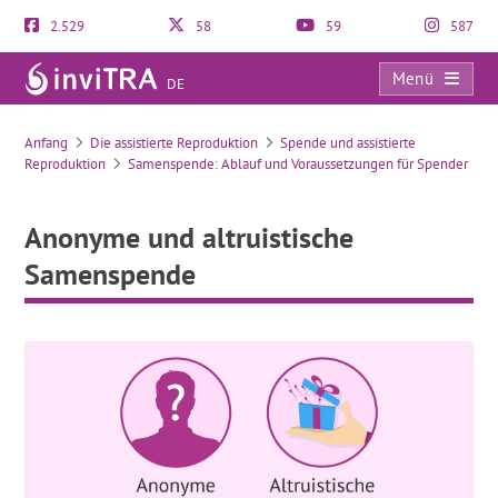
2.529
58
59
587
Menü
DE
Anonyme und altruistische Samenspende
Anfang
Die assistierte Reproduktion
Spende und assistierte
Reproduktion
Samenspende: Ablauf und Voraussetzungen für Spender
Anonyme und altruistische
Samenspende