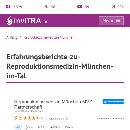
2.529
58
59
587
Menü
DE
Erfahrungsberichte-zu-Reproduktionsmedizin-München-im-Tal
Anfang
Reproduktionsmedizin München
Erfahrungsberichte-zu-
Reproduktionsmedizin-München-
im-Tal