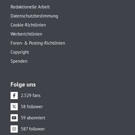
Redaktionelle Arbeit
Datenschutzbestimmung
Cookie-Richtlinien
Werberichtlinien
Foren- & Posting-Richtlinien
Copyright
Spenden
Folge uns
2.529 fans
58 follower
59 abonniert
587 follower