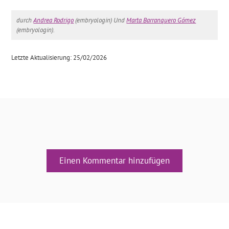
durch
Andrea Rodrigo
(embryologin) Und
Marta Barranquero Gómez
(embryologin).
Letzte Aktualisierung: 25/02/2026
Einen Kommentar hinzufügen