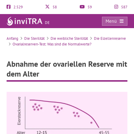
2.529
58
59
587
Menü
DE
Abnahme der ovariellen Reserve mit dem Alter
Anfang
Die Sterilität
Die weibliche Sterilität
Die Eizellenreserve
Ovarialreserven-Test: Was sind die Normalwerte?
Abnahme der ovariellen Reserve mit
dem Alter