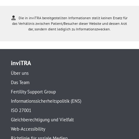
Die in inviTRA bereitgestellten Informationen stellt keinen Ersatz für
das Verhältnis zwischen Patient/Besucher dieser Website und dessen Arzt
dar, sondern dient lediglich zu Informationszwecken.
inviTRA
Über uns
Das Team
Fertility Support Group
Informationssicherheitspolitik (ENS)
ISO 27001
Gleichberechtigung und Vielfalt
Web-Accessibility
Richtlinie für soziale Medien