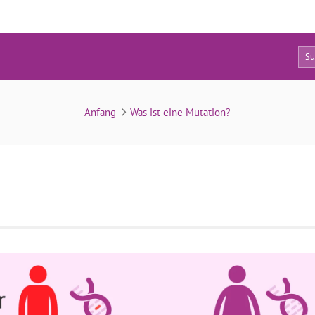
0
Mutation Erbe
Anfang
Was ist eine Mutation?