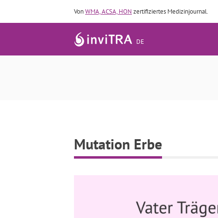
Von
WMA, ACSA, HON
zertifiziertes Medizinjournal.
DE
Mutation Erbe