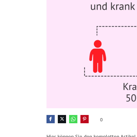
0
Hier können Sie den kompletten Artikel