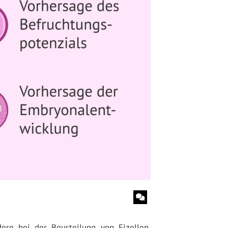
re bei der Beurteilung von Eizellen,