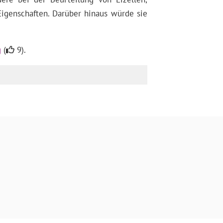
Eigenschaften. Darüber hinaus würde sie
g
(
9).