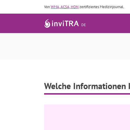
Von
WMA, ACSA, HON
zertifiziertes Medizinjournal.
DE
Welche Information
Welche Informationen k