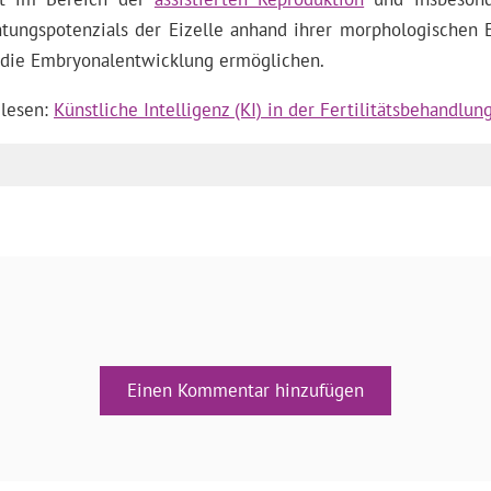
tungspotenzials der Eizelle anhand ihrer morphologischen 
r die Embryonalentwicklung ermöglichen.
 lesen:
Künstliche Intelligenz (KI) in der Fertilitätsbehandlun
Einen Kommentar hinzufügen