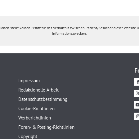
ionen stellt keinen Ersatz für das Verhältnis zwischen Patient/Besucher dieser Website un
Informationszwecken.
F
Impressum
Redaktionelle Arbeit
Datenschutzbestimmung
Cookie-Richtlinien
Werberichtlinien
Foren- & Posting-Richtlinien
Copyright