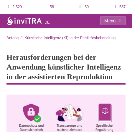
2.529
58
59
587
Menü
DE
Herausforderungen bei der Anwendung künstlicher Intelligenz in der assistierten Reproduktion
Anfang
Künstliche Intelligenz (KI) in der Fertilitätsbehandlung
Herausforderungen bei der
Anwendung künstlicher Intelligenz
in der assistierten Reproduktion