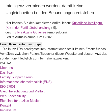
Intelligenz vermieden werden, damit keine
Ungleichheiten bei den Behandlungen entstehen.
Hier können Sie den kompletten Artikel lesen:
Künstliche Intelligenz
(KI) in der Fertilitätsbehandlung
(
9).
durch
Silvia Azaña Gutiérrez
(embryologin).
Letzte Aktualisierung: 02/03/2026
Einen Kommentar hinzufügen
Die in inviTRA bereitgestellten Informationen stellt keinen Ersatz für das
Verhältnis zwischen Patient/Besucher dieser Website und dessen Arzt dar,
sondern dient lediglich zu Informationszwecken.
inviTRA
Über uns
Das Team
Fertility Support Group
Informationssicherheitspolitik (ENS)
ISO 27001
Gleichberechtigung und Vielfalt
Web-Accessibility
Richtlinie für soziale Medien
Kontakt
Impressum