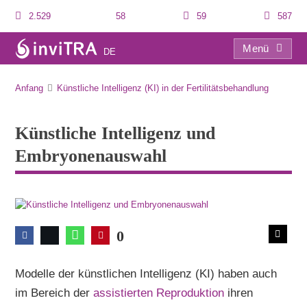
2.529
58
59
587
Menü
DE
Künstliche Intelligenz und Embryonenauswahl
Anfang
Künstliche Intelligenz (KI) in der Fertilitätsbehandlung
Künstliche Intelligenz und
Embryonenauswahl
0
Modelle der künstlichen Intelligenz (KI) haben auch
im Bereich der
assistierten Reproduktion
ihren