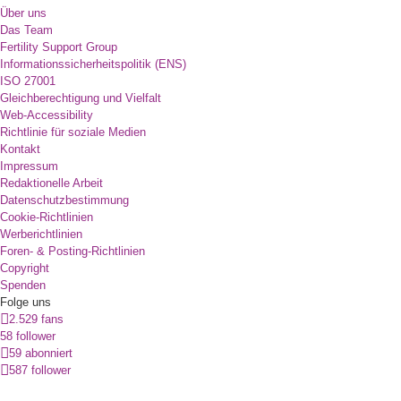
Über uns
Das Team
Fertility Support Group
Informationssicherheitspolitik (ENS)
ISO 27001
Gleichberechtigung und Vielfalt
Web-Accessibility
Richtlinie für soziale Medien
Kontakt
Impressum
Redaktionelle Arbeit
Datenschutzbestimmung
Cookie-Richtlinien
Werberichtlinien
Foren- & Posting-Richtlinien
Copyright
Spenden
Folge uns
2.529 fans
58 follower
59 abonniert
587 follower