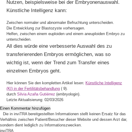
Nutzen, beispielsweise bei der Embryonenauswahl.
Künstliche Intelligenz kann:
Zwischen normaler und abnormaler Befruchtung unterscheiden.
Die Entwicklung zur Blastozyste vorhersagen.
Helfen, zwischen einem euploiden und einem aneuploiden Embryo zu
unterscheiden.
All dies würde eine verbesserte Auswahl des zu
transferierenden Embryos ermöglichen, was so
wichtig ist, wenn der Trend zum Transfer eines
einzelnen Embryos geht.
Hier können Sie den kompletten Artikel lesen:
Künstliche Intelligenz
(KI) in der Fertilitätsbehandlung
(
9).
durch
Silvia Azaña Gutiérrez
(embryologin).
Letzte Aktualisierung: 02/03/2026
Einen Kommentar hinzufügen
Die in inviTRA bereitgestellten Informationen stellt keinen Ersatz für das
Verhältnis zwischen Patient/Besucher dieser Website und dessen Arzt dar,
sondern dient lediglich zu Informationszwecken.
inviTRA