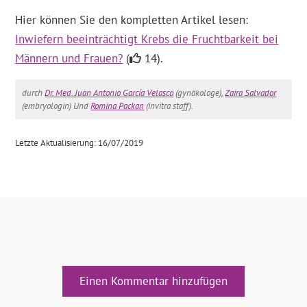
Hier können Sie den kompletten Artikel lesen:
Inwiefern beeinträchtigt Krebs die Fruchtbarkeit bei
Männern und Frauen?
(
14).
durch
Dr. Med. Juan Antonio García Velasco
(gynäkologe),
Zaira Salvador
(embryologin) Und
Romina Packan
(invitra staff).
Letzte Aktualisierung: 16/07/2019
Einen Kommentar hinzufügen