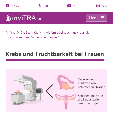
2.529
58
59
587
Menü
DE
Krebs und Fruchtbarkeit bei Frauen
Anfang
Die Sterilität
Inwiefern beeinträchtigt Krebs die
Fruchtbarkeit bei Männern und Frauen?
Krebs und Fruchtbarkeit bei Frauen