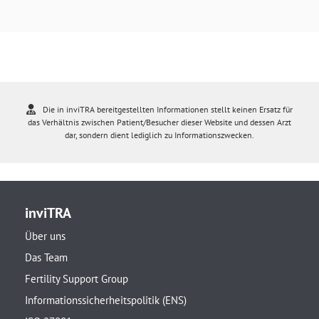
Die in inviTRA bereitgestellten Informationen stellt keinen Ersatz für
das Verhältnis zwischen Patient/Besucher dieser Website und dessen Arzt
dar, sondern dient lediglich zu Informationszwecken.
inviTRA
Über uns
Das Team
Fertility Support Group
Informationssicherheitspolitik (ENS)