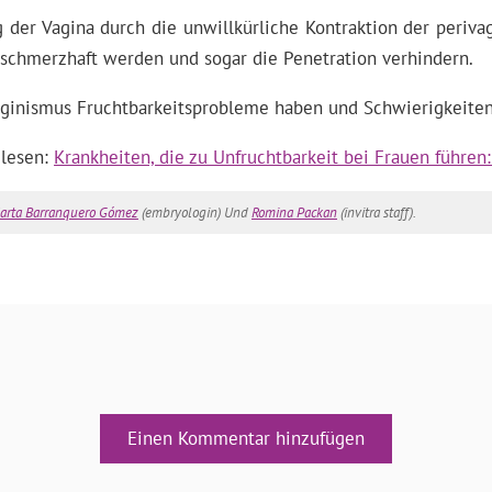
 der Vagina durch die unwillkürliche Kontraktion der periva
 schmerzhaft werden und sogar die Penetration verhindern.
ginismus Fruchtbarkeitsprobleme haben und Schwierigkeiten,
 lesen:
Krankheiten, die zu Unfruchtbarkeit bei Frauen führen
arta Barranquero Gómez
(embryologin) Und
Romina Packan
(invitra staff).
Einen Kommentar hinzufügen