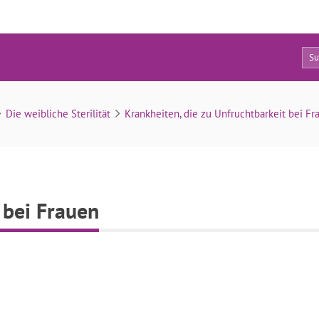
0
Folgen von Vaginismus bei Frauen
Die weibliche Sterilität
Krankheiten, die zu Unfruchtbarkeit bei F
 bei Frauen