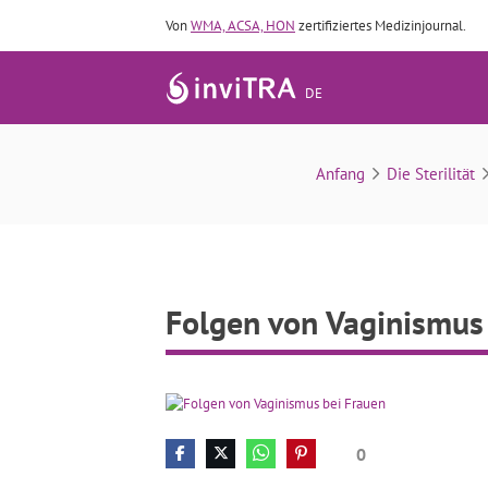
Von
WMA, ACSA, HON
zertifiziertes Medizinjournal.
DE
Anfang
Die Sterilität
Folgen von Vaginismus
0