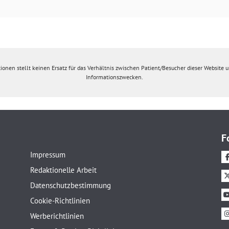
ionen stellt keinen Ersatz für das Verhältnis zwischen Patient/Besucher dieser Website un
Informationszwecken.
F
Impressum
Redaktionelle Arbeit
Datenschutzbestimmung
Cookie-Richtlinien
Werberichtlinien