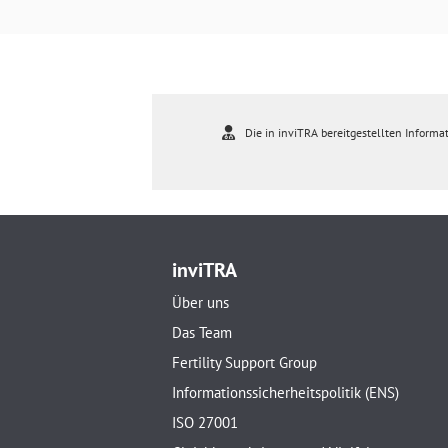
Die in inviTRA bereitgestellten Informat
inviTRA
Über uns
Das Team
Fertility Support Group
Informationssicherheitspolitik (ENS)
ISO 27001