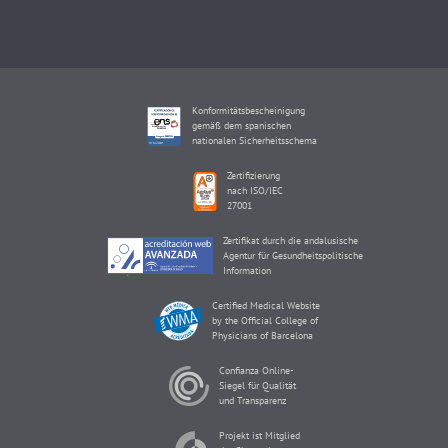
Konformitätsbescheinigung
gemäß dem spanischen
nationalen Sicherheitsschema
Zertifizierung
nach ISO/IEC
27001
Zertifikat durch die andalusische
Agentur für Gesundheitspolitische
Information
Certified Medical Website
by the Official College of
Physicians of Barcelona
Confianza Online-
Siegel für Qualität
und Transparenz
Projekt ist Mitglied