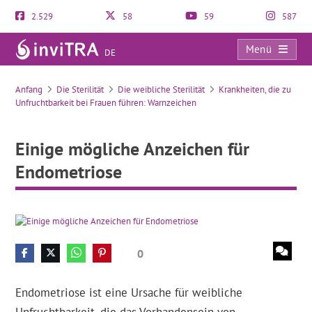
2.529
58
59
587
Menü
DE
Einige mögliche Anzeichen für Endometriose
Anfang
Die Sterilität
Die weibliche Sterilität
Krankheiten, die zu
Unfruchtbarkeit bei Frauen führen: Warnzeichen
Einige mögliche Anzeichen für
Endometriose
0
Endometriose ist eine Ursache für weibliche