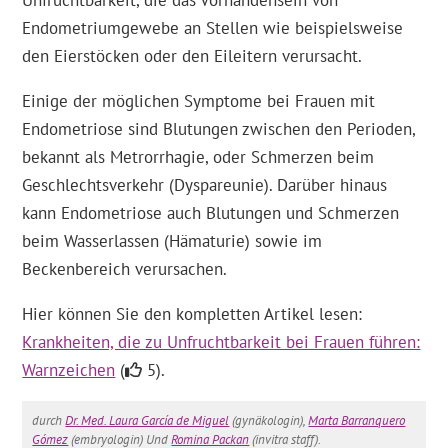
Unfruchtbarkeit, die das Vorhandensein von
Endometriumgewebe an Stellen wie beispielsweise
den Eierstöcken oder den Eileitern verursacht.
Einige der möglichen Symptome bei Frauen mit
Endometriose sind Blutungen zwischen den Perioden,
bekannt als Metrorrhagie, oder Schmerzen beim
Geschlechtsverkehr (Dyspareunie). Darüber hinaus
kann Endometriose auch Blutungen und Schmerzen
beim Wasserlassen (Hämaturie) sowie im
Beckenbereich verursachen.
Hier können Sie den kompletten Artikel lesen:
Krankheiten, die zu Unfruchtbarkeit bei Frauen führen:
Warnzeichen
(
5).
durch
Dr. Med. Laura García de Miguel
(gynäkologin),
Marta Barranquero
Gómez
(embryologin) Und
Romina Packan
(invitra staff).