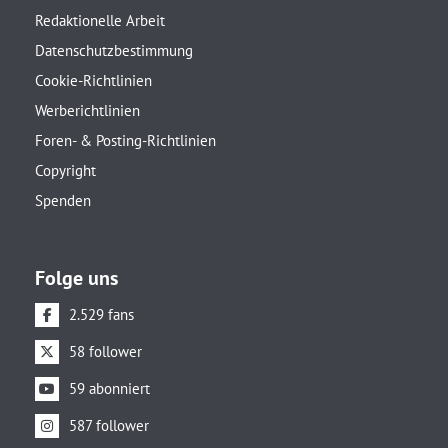
Redaktionelle Arbeit
Datenschutzbestimmung
Cookie-Richtlinien
Werberichtlinien
Foren- & Posting-Richtlinien
Copyright
Spenden
Folge uns
2.529 fans
58 follower
59 abonniert
587 follower