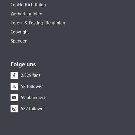
Cookie-Richtlinien
Werberichtlinien
Foren- & Posting-Richtlinien
Copyright
Spenden
Folge uns
2.529 fans
58 follower
59 abonniert
587 follower