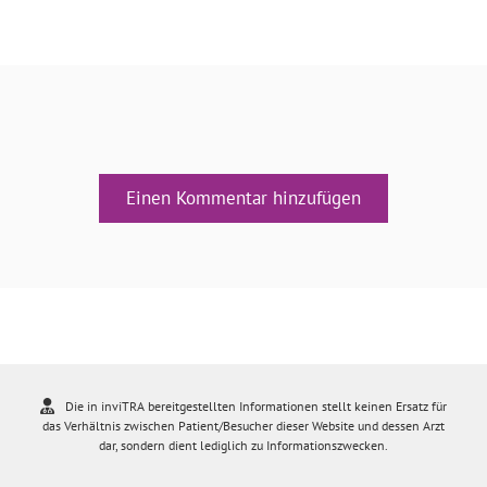
Einen Kommentar hinzufügen
Die in inviTRA bereitgestellten Informationen stellt keinen Ersatz für
das Verhältnis zwischen Patient/Besucher dieser Website und dessen Arzt
dar, sondern dient lediglich zu Informationszwecken.