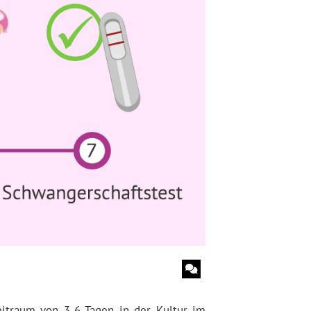
itraum von 3-6 Tagen in der Kultur im