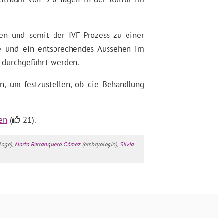
en und somit der IVF-Prozess zu einer
ke und ein entsprechendes Aussehen im
 durchgeführt werden.
, um festzustellen, ob die Behandlung
ten
(
21).
loge),
Marta Barranquero Gómez
(embryologin),
Silvia