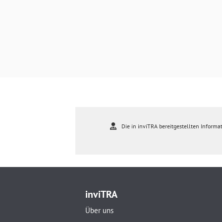
Die in inviTRA bereitgestellten Informat
inviTRA
Über uns