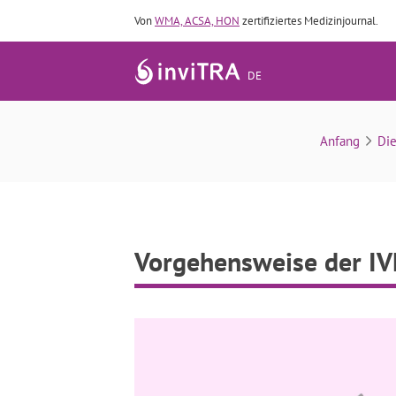
Von
WMA, ACSA, HON
zertifiziertes Medizinjournal.
DE
Vorgehensweise der I
Anfang
Die
Vorgehensweise der IV