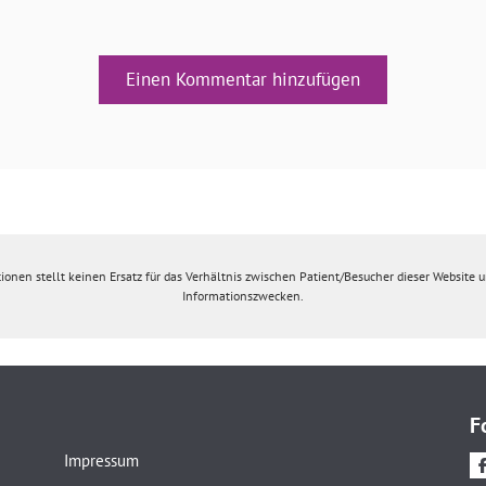
Einen Kommentar hinzufügen
ionen stellt keinen Ersatz für das Verhältnis zwischen Patient/Besucher dieser Website un
Informationszwecken.
F
Impressum