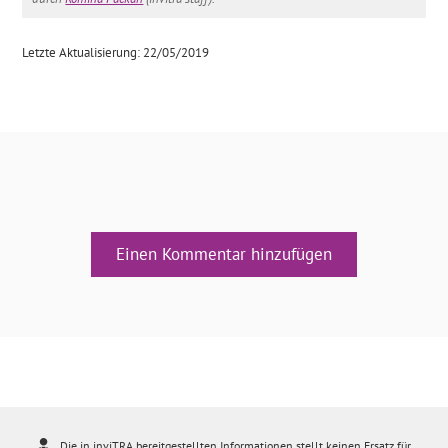
Letzte Aktualisierung: 22/05/2019
Einen Kommentar hinzufügen
Die in inviTRA bereitgestellten Informationen stellt keinen Ersatz für