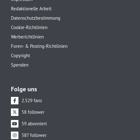
Redaktionelle Arbeit
Datenschutzbestimmung
Cookie-Richtlinien
Werberichtlinien
Foren- & Posting-Richtlinien
Copyright
Spenden
Folge uns
2.529 fans
58 follower
59 abonniert
587 follower