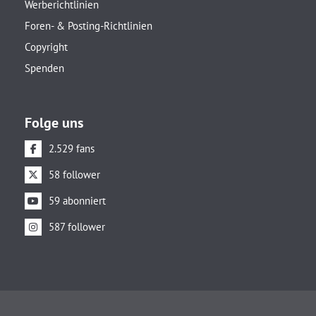
Werberichtlinien
Foren- & Posting-Richtlinien
Copyright
Spenden
Folge uns
2.529 fans
58 follower
59 abonniert
587 follower