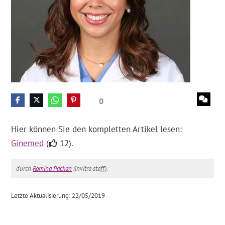
0
Hier können Sie den kompletten Artikel lesen:
Ginemed
(
12).
durch
Romina Packan
(invitra staff).
Letzte Aktualisierung: 22/05/2019