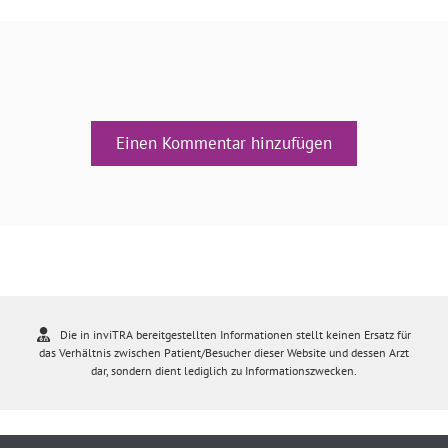
Einen Kommentar hinzufügen
Die in inviTRA bereitgestellten Informationen stellt keinen Ersatz für
das Verhältnis zwischen Patient/Besucher dieser Website und dessen Arzt
dar, sondern dient lediglich zu Informationszwecken.