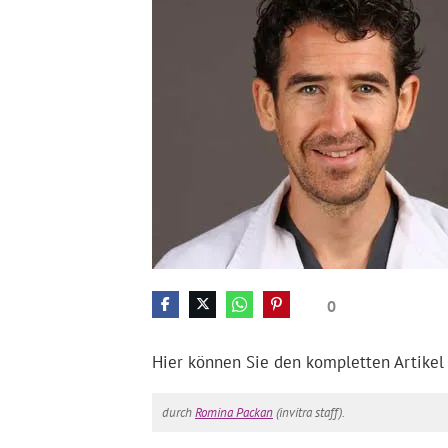
0
Hier können Sie den kompletten Artikel
durch
Romina Packan
(invitra staff).