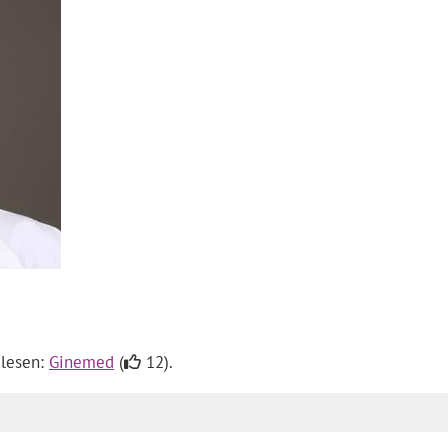
 lesen:
Ginemed
(
12).