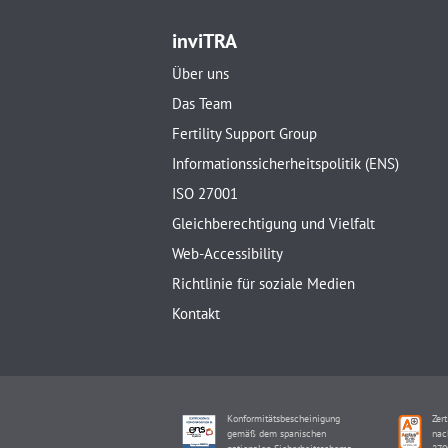
inviTRA
Über uns
Das Team
Fertility Support Group
Informationssicherheitspolitik (ENS)
ISO 27001
Gleichberechtigung und Vielfalt
Web-Accessibility
Richtlinie für soziale Medien
Kontakt
Konformitätsbescheinigung
Zert
gemäß dem spanischen
nac