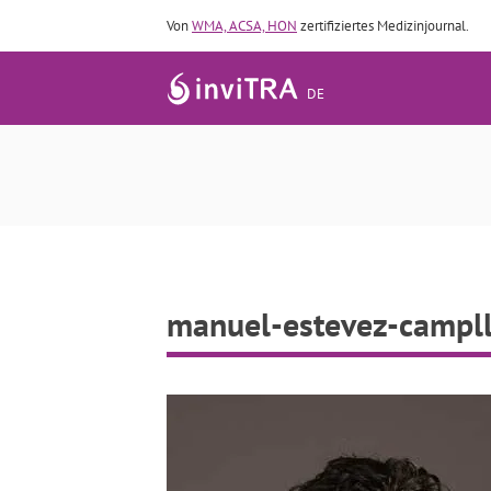
Von
WMA, ACSA, HON
zertifiziertes Medizinjournal.
DE
manuel-estevez-campl