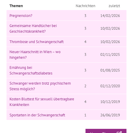
Themen
Nachrichten
zuletzt
Pregnenolon?
3
14/02/2026
Gemeinsame Handtücher bei
3
10/02/2026
Geschlechtskrankheit?
Thrombose und Schwangerschaft
4
10/02/2026
Neuer Haarschnitt in Wien – wo
3
02/11/2025
hingehen?
Ernährung bei
3
01/08/2025
Schwangerschaftsdiabetes
Schwanger werden trotz psychischem
2
02/12/2020
Stress möglich?
Kosten Bluttest für sexuell übertragbare
4
10/12/2019
Krankheiten
Sportarten in der Schwangerschaft
1
26/06/2019