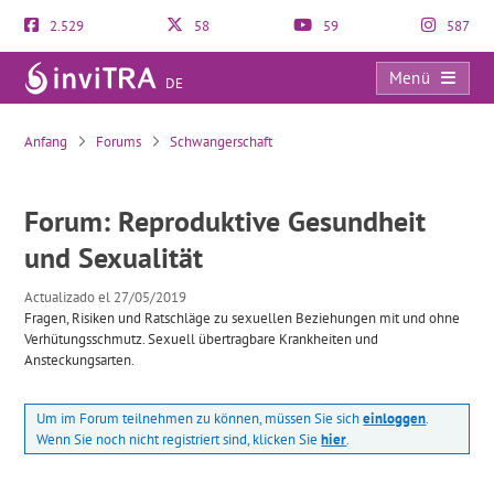
2.529
58
59
587
Menü
DE
Reproduktive Gesundheit und Sexualität
Anfang
Forums
Schwangerschaft
Forum: Reproduktive Gesundheit
und Sexualität
Actualizado el 27/05/2019
Fragen, Risiken und Ratschläge zu sexuellen Beziehungen mit und ohne
Verhütungsschmutz. Sexuell übertragbare Krankheiten und
Ansteckungsarten.
Um im Forum teilnehmen zu können, müssen Sie sich
einloggen
.
Wenn Sie noch nicht registriert sind, klicken Sie
hier
.