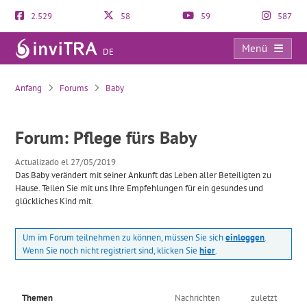
2.529
58
59
587
Menü
DE
Pflege fürs Baby
Anfang
Forums
Baby
Forum: Pflege fürs Baby
Actualizado el 27/05/2019
Das Baby verändert mit seiner Ankunft das Leben aller Beteiligten zu
Hause. Teilen Sie mit uns Ihre Empfehlungen für ein gesundes und
glückliches Kind mit.
Um im Forum teilnehmen zu können, müssen Sie sich
einloggen
.
Wenn Sie noch nicht registriert sind, klicken Sie
hier
.
Themen
Nachrichten
zuletzt