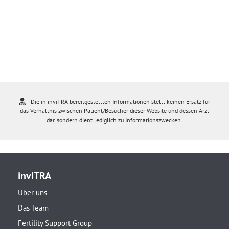
Die in inviTRA bereitgestellten Informationen stellt keinen Ersatz für
das Verhältnis zwischen Patient/Besucher dieser Website und dessen Arzt
dar, sondern dient lediglich zu Informationszwecken.
inviTRA
Über uns
Das Team
Fertility Support Group