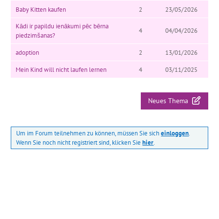
Baby Kitten kaufen
2
23/05/2026
Kādi ir papildu ienākumi pēc bērna
4
04/04/2026
piedzimšanas?
adoption
2
13/01/2026
Mein Kind will nicht laufen lernen
4
03/11/2025
Neues Thema
Um im Forum teilnehmen zu können, müssen Sie sich
einloggen
.
Wenn Sie noch nicht registriert sind, klicken Sie
hier
.