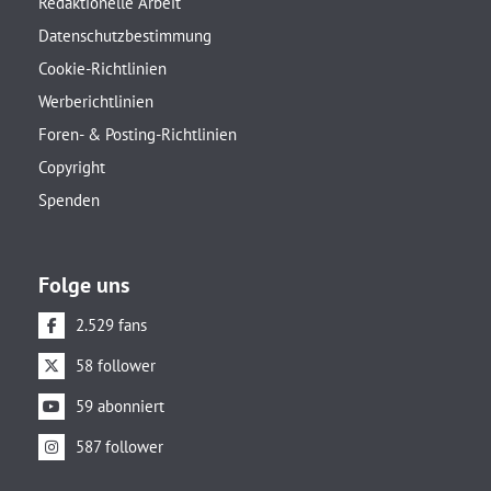
Redaktionelle Arbeit
Datenschutzbestimmung
Cookie-Richtlinien
Werberichtlinien
Foren- & Posting-Richtlinien
Copyright
Spenden
Folge uns
2.529 fans
58 follower
59 abonniert
587 follower