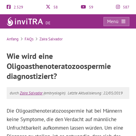
2.529
58
59
587
Menü
DE
FAQs
Anfang
FAQs
Zaira Salvador
Wie wird eine
Oligoasthenoteratozoospermie
diagnostiziert?
durch
Zaira Salvador
(embryologin).
Letzte Aktualisierung: 22/05/2019
Die Oligoasthenoteratozoospermie hat bei Männern
keine Symptome, die den Verdacht auf männliche
Unfruchtbarkeit aufkommen lassen würden. Um eine