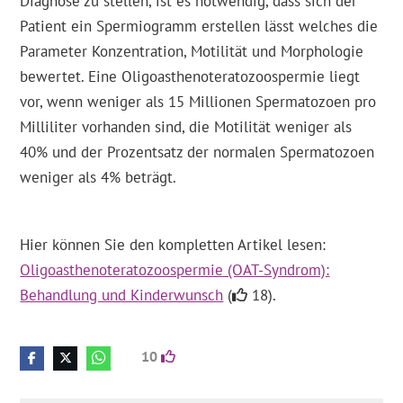
Diagnose zu stellen, ist es notwendig, dass sich der
Patient ein Spermiogramm erstellen lässt welches die
Parameter Konzentration, Motilität und Morphologie
bewertet. Eine Oligoasthenoteratozoospermie liegt
vor, wenn weniger als 15 Millionen Spermatozoen pro
Milliliter vorhanden sind, die Motilität weniger als
40% und der Prozentsatz der normalen Spermatozoen
weniger als 4% beträgt.
Hier können Sie den kompletten Artikel lesen:
Oligoasthenoteratozoospermie (OAT-Syndrom):
Behandlung und Kinderwunsch
(
18).
10